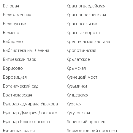
Беговая
Красногвардейская
Белокаменная
Краснопресненская
Белорусская
Красносельская
Беляево
Красные ворота
Бибирево
Крестьянская застава
Библиотека им. Ленина
Кропоткинская
Битцевский парк
Крылатское
Борисово
Крымская
Боровицкая
Кузнецкий мост
Ботанический сад
Кузьминки
Братиславская
Кунцевская
Бульвар адмирала Ушакова
Курская
Бульвар Дмитрия Донского
Кутузовская
Бульвар Рокоссовского
Ленинский проспект
Бунинская аллея
Лермонтовский проспект