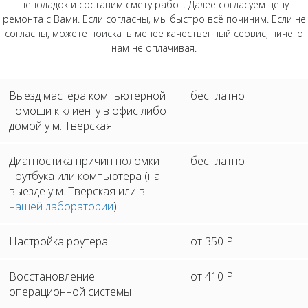
неполадок и составим смету работ. Далее согласуем цену
ремонта с Вами. Если согласны, мы быстро всё починим. Если не
согласны, можете поискать менее качественный сервис, ничего
нам не оплачивая.
Выезд мастера компьютерной
бесплатно
помощи к клиенту в офис либо
домой у м. Тверская
Диагностика причин поломки
бесплатно
ноутбука или компьютера (на
выезде у м. Тверская или в
нашей лаборатории
)
Настройка роутера
от 350
Р
Восстановление
от 410
Р
операционной системы