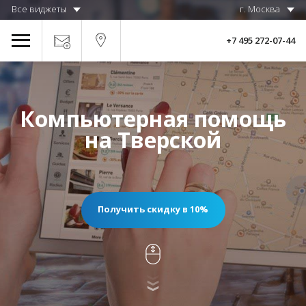
Все виджеты
г. Москва
+7 495 272-07-44
Компьютерная помощь
на Тверской
Получить скидку в 10%