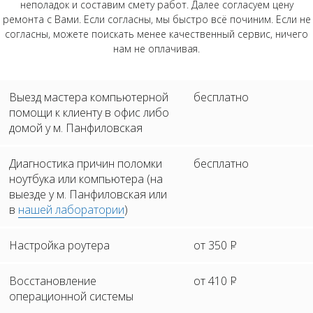
неполадок и составим смету работ. Далее согласуем цену
ремонта с Вами. Если согласны, мы быстро всё починим. Если не
согласны, можете поискать менее качественный сервис, ничего
нам не оплачивая.
Выезд мастера компьютерной
бесплатно
помощи к клиенту в офис либо
домой у м. Панфиловская
Диагностика причин поломки
бесплатно
ноутбука или компьютера (на
выезде у м. Панфиловская или
в
нашей лаборатории
)
Настройка роутера
от 350
Р
Восстановление
от 410
Р
операционной системы