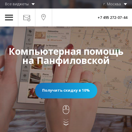
Все виджеты
г. Москва
+7 495 272-07-44
Компьютерная помощь
на Панфиловской
Получить скидку в 10%