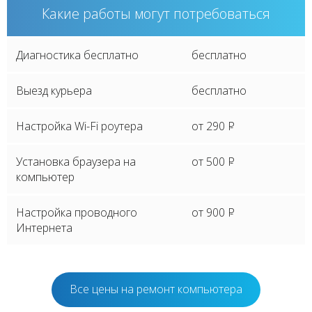
Какие работы могут потребоваться
Диагностика бесплатно
бесплатно
Выезд курьера
бесплатно
Настройка Wi-Fi роутера
от 290
P
Установка браузера на
от 500
P
компьютер
Настройка проводного
от 900
P
Интернета
Все цены на ремонт компьютера