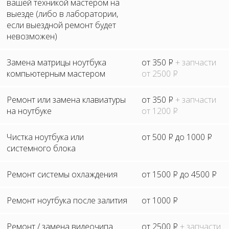
вашей техникой мастером на
выезде (либо в лаборатории,
если выездной ремонт будет
невозможен)
Замена матрицы ноутбука
от 350
P
+ запчасти
компьютерным мастером
от 2500
P
Ремонт или замена клавиатуры
от 350
P
+ запчасти
на ноутбуке
от 1200
P
Чистка ноутбука или
от 500
P
до 1000
P
системного блока
Ремонт системы охлаждения
от 1500
P
до 4500
P
Ремонт ноутбука после залития
от 1000
P
Ремонт / замена видеочипа
от 2500
P
+ запчасти