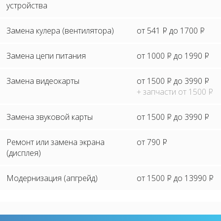
устройства
Замена кулера (вентилятора)
от 541
P
до 1700
P
Замена цепи питания
от 1000
P
до 1990
P
Замена видеокарты
от 1500
P
до 3990
P
+ запчасти от 1500
P
Замена звуковой карты
от 1500
P
до 3990
P
Ремонт или замена экрана
от 790
P
(дисплея)
Модернизация (апгрейд)
от 1500
P
до 13990
P