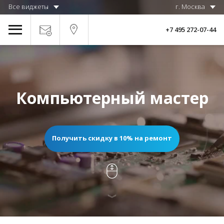
Все виджеты
г. Москва
+7 495 272-07-44
Компьютерный мастер
Получить скидку в 10% на ремонт