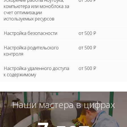
Ускорение работы ноутбука,
от 500
P
компьютера или моноблока за
счет оптимизации
используемых ресурсов
Настройка безопасности
от 500
P
Настройка родительского
от 500
P
контроля
Настройка удаленного доступа
от 500
P
к содержимому
Наши мастера в цифрах