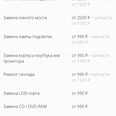
от 1500
P
Замена южного моста
от 2500
P
+ запчасти
от 1500
P
Замена лампы подсветки
от 990
P
+ запчасти
от 500
P
Замена корпуса ноутбука или
от 990
P
+ запчасти
проектора
от 1990
P
Ремонт тачпада
от 990
P
+ запчасти
от 1500
P
Замена USB-порта
от 990
P
Замена CD / DVD-RAM
от 990
P