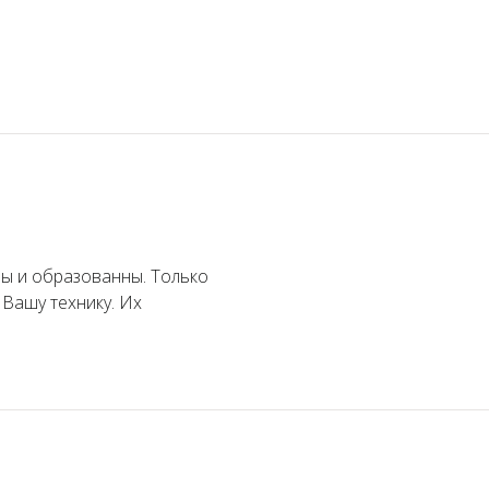
вы и образованны. Только
Вашу технику. Их