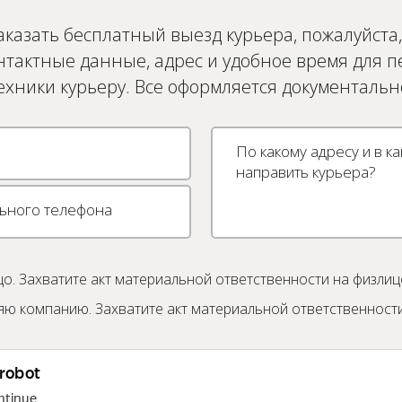
аказать бесплатный выезд курьера, пожалуйста,
нтактные данные, адрес и удобное время для 
ехники курьеру. Все оформляется документальн
о. Захватите акт материальной ответственности на физлиц
ю компанию. Захватите акт материальной ответственности