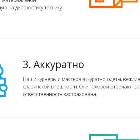
т материальной
ую на диагностику технику.
3. Аккуратно
Наши курьеры и мастера аккуратно одеты, вежли
славянской внешности. Они головой отвечают за 
ответственность застрахована.