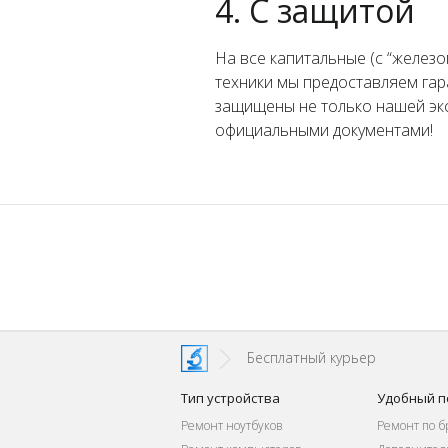
4. С защитой
На все капитальные (с “железо
техники мы предоставляем гар
защищены не только нашей эк
официальными документами!
Бесплатный курьер
Тип устройства
Удобный п
Ремонт ноутбуков
Ремонт по б