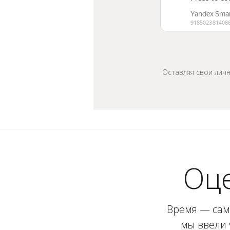
Оставляя свои лич
Оце
Время — сам
мы ввели 