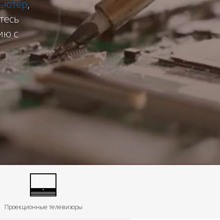
ьютер
,
тесь
ию с
Проекционные телевизоры