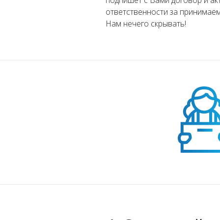
подпишет с Вами договор и ак
ответственности за принимаем
Нам нечего скрывать!