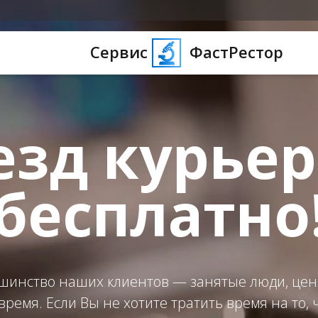
Сервис
ФастРестор
езд курьер
бесплатно
шинство наших клиентов — занятые люди, це
время. Если Вы не хотите тратить время на то,