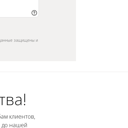
 данные защищены и
тва!
ам клиентов,
и до нашей