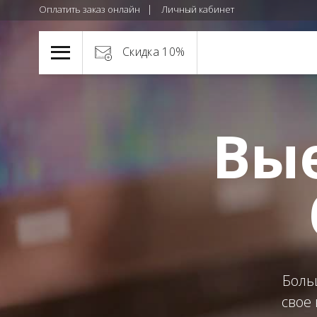
Оплатить заказ онлайн
Личный кабинет
Скидка 10%
Вы
Боль
свое 