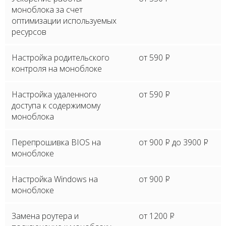
моноблока за счет
оптимизации используемых
ресурсов
Настройка родительского
от 590
P
контроля на моноблоке
Настройка удаленного
от 590
P
доступа к содержимому
моноблока
Перепрошивка BIOS на
от 900
P
до 3900
P
моноблоке
Настройка Windows на
от 900
P
моноблоке
Замена роутера и
от 1200
P