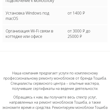
подключение к моноблоку
Установка Windows под
от 1400
P
macOS
Организация Wi-Fi связи в
от 3000
P
до
коттедже или офисе
25000
P
Наша компания предлагает услуги по комплексному
профессиональному ремонту моноблоков от бренда Тошиба.
Специалисты сервисного центра – опытные мастера,
получившие сертификаты на ведение деятельности.
Обращаясь к нам, вы получаете весь спектр услуг,
направленных на ремонт моноблоков Тошиба, а также
экономите время и средства. Ремонтируем моноблоки Тошиба