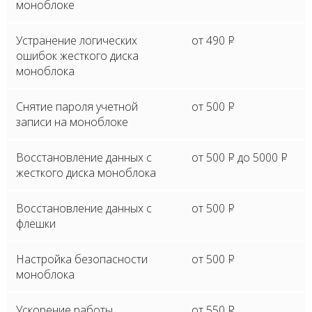
моноблоке
Устранение логических
от 490
P
ошибок жесткого диска
моноблока
Снятие пароля учетной
от 500
P
записи на моноблоке
Восстановление данных с
от 500
P
до 5000
P
жесткого диска моноблока
Восстановление данных с
от 500
P
флешки
Настройка безопасности
от 500
P
моноблока
Ускорение работы
от 550
P