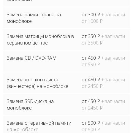
Замена рамки экрана на
от 300
P
+ запчасти
моноблоке
от 1000
P
Замена матрицы моноблока в
от 350
P
+ запчасти
сервисном центре
от 3500
P
Замена CD / DVD-RAM
от 450
P
+ запчасти
от 990
P
Замена жесткого диска
от 450
P
+ запчасти
(винчестера) на моноблоке
от 2450
P
Замена SSD-диска на
от 450
P
+ запчасти
моноблоке
от 2450
P
Замена оперативной памяти
от 500
P
+ запчасти
на моноблоке
от 900
P