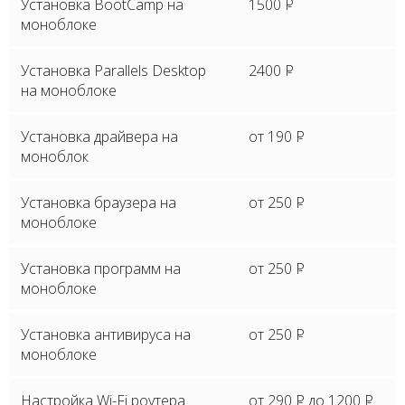
Установка BootCamp на
1500
P
моноблоке
Установка Parallels Desktop
2400
P
на моноблоке
Установка драйвера на
от 190
P
моноблок
Установка браузера на
от 250
P
моноблоке
Установка программ на
от 250
P
моноблоке
Установка антивируса на
от 250
P
моноблоке
Настройка Wi-Fi роутера
от 290
P
до 1200
P