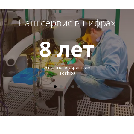
Наш сервис в цифрах
8
лет
успешно воскрешаем
Toshiba