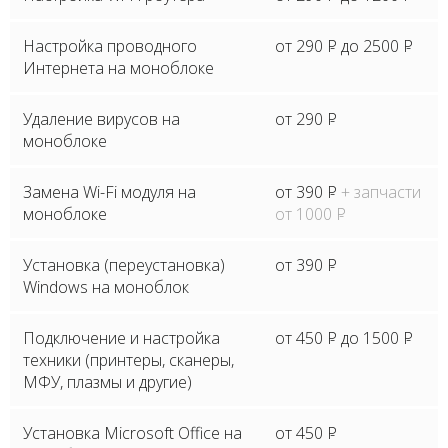
Настройка проводного
от 290
P
до 2500
P
Интернета на моноблоке
Удаление вирусов на
от 290
P
моноблоке
Замена Wi-Fi модуля на
от 390
P
+ запчасти
моноблоке
от 1000
P
Установка (переустановка)
от 390
P
Windows на моноблок
Подключение и настройка
от 450
P
до 1500
P
техники (принтеры, сканеры,
МФУ, плазмы и другие)
Установка Microsoft Office на
от 450
P