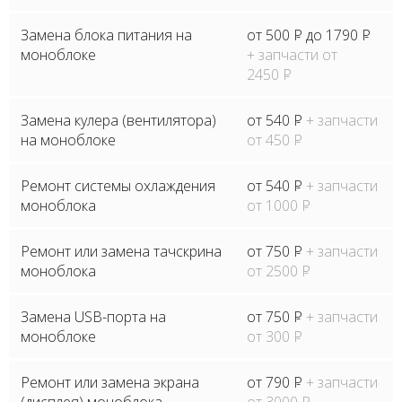
Замена блока питания на
от 500
P
до 1790
P
моноблоке
+ запчасти от
2450
P
Замена кулера (вентилятора)
от 540
P
+ запчасти
на моноблоке
от 450
P
Ремонт системы охлаждения
от 540
P
+ запчасти
моноблока
от 1000
P
Ремонт или замена тачскрина
от 750
P
+ запчасти
моноблока
от 2500
P
Замена USB-порта на
от 750
P
+ запчасти
моноблоке
от 300
P
Ремонт или замена экрана
от 790
P
+ запчасти