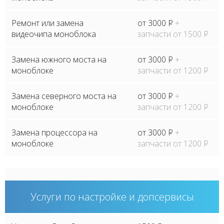
Ремонт или замена
от 3000
P
+
видеочипа моноблока
запчасти от 1500
P
Замена южного моста на
от 3000
P
+
моноблоке
запчасти от 1200
P
Замена северного моста на
от 3000
P
+
моноблоке
запчасти от 1200
P
Замена процессора на
от 3000
P
+
моноблоке
запчасти от 1200
P
Услуги по настройке и допсервисы