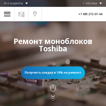
Все виджеты
г. Москва
+7 495 272-07-44
Ремонт моноблоков
Toshiba
Получить скидку в 10% на ремонт