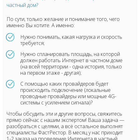
частный дом?
По сути, только желание и понимание того, чего
именно Вы хотите. А именно:
Нужно понимать, какая нагрузка и скорость
требуется;
Нужно спланировать площадь, на которой
должен работать Интернет в частном доме
(на всей территории - одна история, только
на первом этаже - другая);
С помощью каких провайдеров будет
происходить подключение (локальные
проводные провайдеры или мощные 4G-
системы с усилением сигнала)?
Чтобы обсудить эти и другие вопросы, свяжитесь
прямо сейчас с нашим экспертом! Ваша задача
—
разобраться с целями, а в
сё остальное выполнят
специалисты ФастРестор. В месяц у нас приходит
1-2 заказа на проведение Интернета в частный