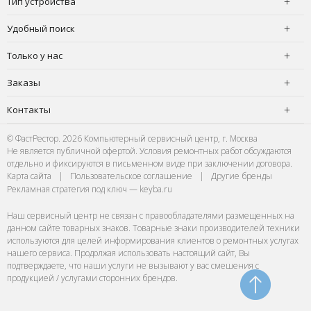
Тип устройства
Удобный поиск
Только у нас
Заказы
Контакты
© ФастРестор. 2026 Компьютерный сервисный центр, г. Москва
Не является публичной офертой. Условия ремонтных работ обсуждаются
отдельно и фиксируются в письменном виде при заключении договора.
Карта сайта
|
Пользовательское соглашение
|
Другие бренды
Рекламная стратегия под ключ — keyba.ru
Наш сервисный центр не связан с правообладателями размещенных на
данном сайте товарных знаков. Товарные знаки производителей техники
используются для целей информирования клиентов о ремонтных услугах
нашего сервиса. Продолжая использовать настоящий сайт, Вы
подтверждаете, что наши услуги не вызывают у вас смешения с
продукцией / услугами сторонних брендов.