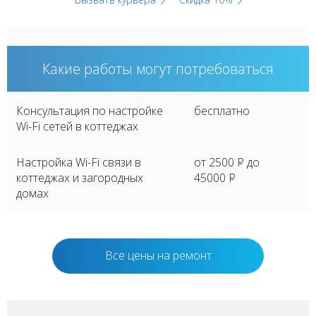
Какие работы могут потребоваться
Консультация по настройке
бесплатно
Wi-Fi сетей в коттеджах
Настройка Wi-Fi связи в
от 2500
P
до
коттеджах и загородных
45000
P
домах
Все цены на ремонт