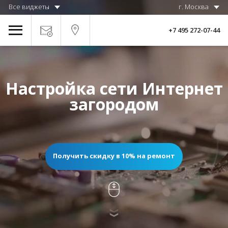
Все виджеты
г. Москва
+7 495 272-07-44
Настройка сети Интернет
загородом
Получить скидку в 10% на ремонт