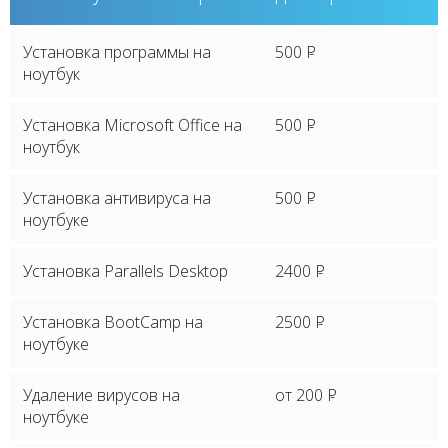
Установка программы на
500
P
ноутбук
Установка Microsoft Office на
500
P
ноутбук
Установка антивируса на
500
P
ноутбуке
Установка Parallels Desktop
2400
P
Установка BootCamp на
2500
P
ноутбуке
Удаление вирусов на
от 200
P
ноутбуке