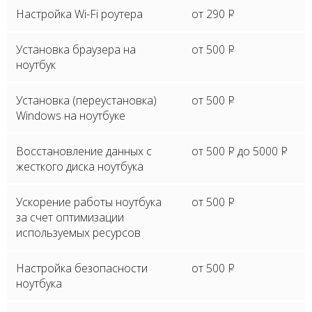
Настройка Wi-Fi роутера
от 290
P
Установка браузера на
от 500
P
ноутбук
Установка (переустановка)
от 500
P
Windows на ноутбуке
Восстановление данных с
от 500
P
до 5000
P
жесткого диска ноутбука
Ускорение работы ноутбука
от 500
P
за счет оптимизации
используемых ресурсов
Настройка безопасности
от 500
P
ноутбука