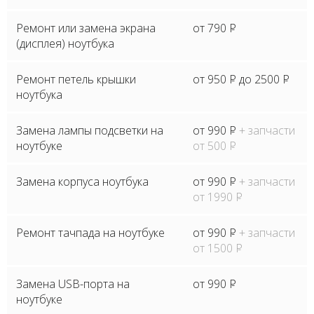
Ремонт или замена экрана
от 790
P
(дисплея) ноутбука
Ремонт петель крышки
от 950
P
до 2500
P
ноутбука
Замена лампы подсветки на
от 990
P
+ запчасти
ноутбуке
от 500
P
Замена корпуса ноутбука
от 990
P
+ запчасти
от 1990
P
Ремонт тачпада на ноутбуке
от 990
P
+ запчасти
от 1500
P
Замена USB-порта на
от 990
P
ноутбуке