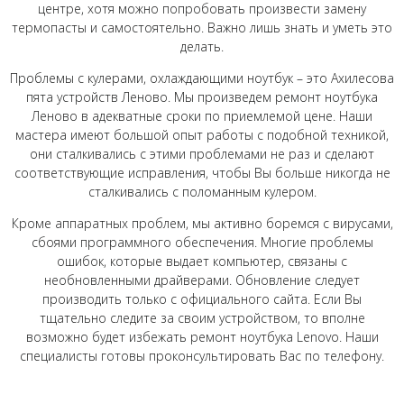
центре, хотя можно попробовать произвести замену
термопасты и самостоятельно. Важно лишь знать и уметь это
делать.
Проблемы с кулерами, охлаждающими ноутбук – это Ахилесова
пята устройств Леново. Мы произведем ремонт ноутбука
Леново в адекватные сроки по приемлемой цене. Наши
мастера имеют большой опыт работы с подобной техникой,
они сталкивались с этими проблемами не раз и сделают
соответствующие исправления, чтобы Вы больше никогда не
сталкивались с поломанным кулером.
Кроме аппаратных проблем, мы активно боремся с вирусами,
сбоями программного обеспечения. Многие проблемы
ошибок, которые выдает компьютер, связаны с
необновленными драйверами. Обновление следует
производить только с официального сайта. Если Вы
тщательно следите за своим устройством, то вполне
возможно будет избежать ремонт ноутбука Lenovo. Наши
специалисты готовы проконсультировать Вас по телефону.