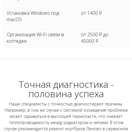
Установка Windows под
от 1400
P
macOS
Организация Wi-Fi связи в
от 2500
P
до
коттедже
45000
P
Точная диагностика -
половина успеха
Наши специалисты с точностью диагностируют причины.
Например, в том же случае с системой охлаждения проблема
может скрываться в высохшей термопасте, что снижает
теплопроводимость между радиатором и чипами. В этом
случае рекомендуется ремонт ноутбуков Леново в сервисном