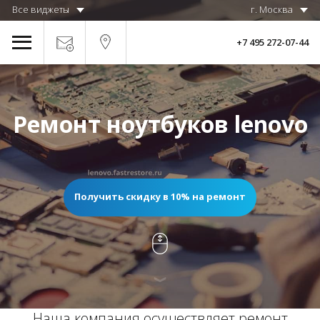
Все виджеты
г. Москва
+7 495 272-07-44
Ремонт ноутбуков lenovo
Получить скидку в 10% на ремонт
Наша компания осуществляет ремонт