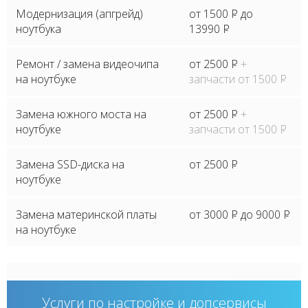
Модернизация (апгрейд)
от 1500
P
до
ноутбука
13990
P
Ремонт / замена видеочипа
от 2500
P
+
на ноутбуке
запчасти от 1500
P
Замена южного моста на
от 2500
P
+
ноутбуке
запчасти от 1500
P
Замена SSD-диска на
от 2500
P
ноутбуке
Замена материнской платы
от 3000
P
до 9000
P
на ноутбуке
Услуги по настройке и допсервисы