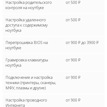
Настройка родительского
от 500
P
контроля на ноутбуке
Настройка удаленного
от 500
P
доступа к содержимому
ноутбука
Перепрошивка BIOS на
от 900
P
до 3900
P
ноутбуке
Гравировка клавиатуры
от 900
P
ноутбука
Подключение и настройка
от 900
P
техники (принтеры, сканеры,
МФУ, плазмы и другие)
Настройка проводного
от 900
P
Интернета