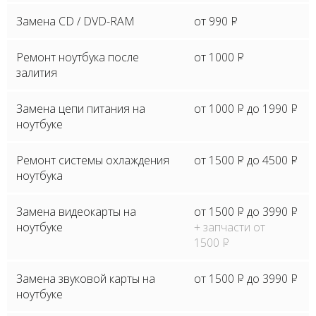
Замена CD / DVD-RAM
от 990
P
Ремонт ноутбука после
от 1000
P
залития
Замена цепи питания на
от 1000
P
до 1990
P
ноутбуке
Ремонт системы охлаждения
от 1500
P
до 4500
P
ноутбука
Замена видеокарты на
от 1500
P
до 3990
P
ноутбуке
+ запчасти от
1500
P
Замена звуковой карты на
от 1500
P
до 3990
P
ноутбуке