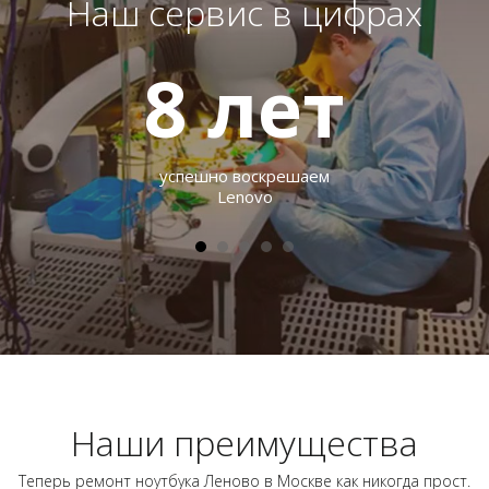
Наш сервис в цифрах
8
лет
успешно воскрешаем
Lenovo
Наши преимущества
Теперь ремонт ноутбука Леново в Москве как никогда прост.