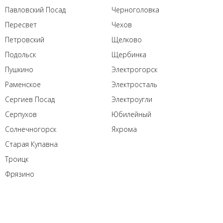
Павловский Посад
Черноголовка
Пересвет
Чехов
Петровский
Щелково
Подольск
Щербинка
Пушкино
Электрогорск
Раменское
Электросталь
Сергиев Посад
Электроугли
Серпухов
Юбилейный
Солнечногорск
Яхрома
Старая Купавна
Троицк
Фрязино