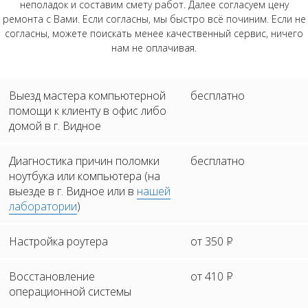
неполадок и составим смету работ. Далее согласуем цену
ремонта с Вами. Если согласны, мы быстро всё починим. Если не
согласны, можете поискать менее качественный сервис, ничего
нам не оплачивая.
Выезд мастера компьютерной
бесплатно
помощи к клиенту в офис либо
домой в г. Видное
Диагностика причин поломки
бесплатно
ноутбука или компьютера (на
выезде в г. Видное или в
нашей
лаборатории
)
Настройка роутера
от 350
Р
Восстановление
от 410
Р
операционной системы