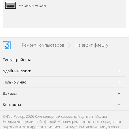
Чёрный экран
Ремонт компьютеров
Не видит флешку
Тип устройства
Удобный поиск
Только у нас
Заказы
Контакты
© ФастРестор. 2026 Компьютерный сервисный центр, г. Москва
Не является публичной офертой. Условия ремонтных работ обсуждаются
отдельно и фиксируются в письменном виде при заключении договора.