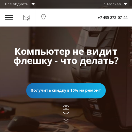
Все виджеты
г. Москва
+7 495 272-07-44
Компьютер не видит
флешку - что делать?
Получить скидку в 10% на ремонт