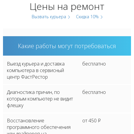
Цены на ремонт
Вызвать курьера
Скидка 10%
Какие работы могут потребоваться
Выезд курьера и доставка
бесплатно
компьютера в сервисный
центр ФастРестор
Диагностика причин, по
бесплатно
которым компьютер не видит
флешку
Восстановление
от 450
P
программного обеспечения
или драйверов на