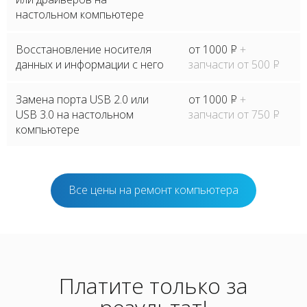
настольном компьютере
Восстановление носителя
от 1000
P
+
данных и информации с него
запчасти от 500
P
Замена порта USB 2.0 или
от 1000
P
+
USB 3.0 на настольном
запчасти от 750
P
компьютере
Все цены на ремонт компьютера
Платите только за