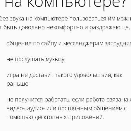
на компьютере?
 без звука на компьютере пользоваться им можн
т быть довольно некомфортно и раздражающе, 
общение по сайпу и мессенджерам затрудняе
не послушать музыку;
игра не доставит такого удовольствия, как
раньше;
не получится работать, если работа связана 
видео-, аудио- или постоянным общением с
помощью десктопных приложений.