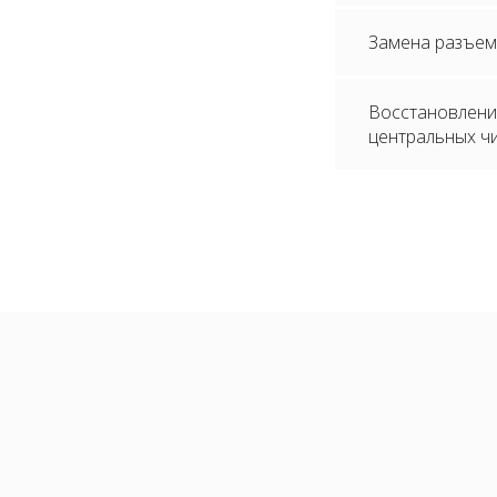
Замена разъема 
Восстановлени
центральных ч