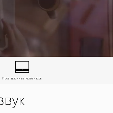
Проекционные телевизоры
звук