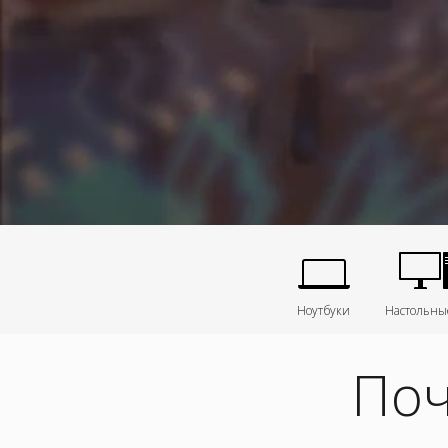
Ноутбуки
Настольны
Поч