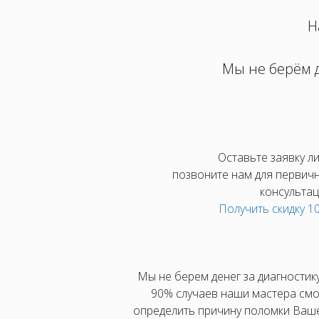
Н
Мы не берём д
Оставьте заявку л
позвоните нам для первич
консультац
Получить скидку 
Мы не берем денег за диагностику
90% случаев наши мастера смо
определить причину поломки Ваш