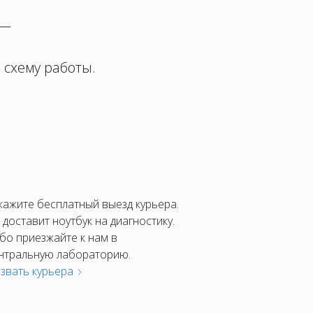
 —
 схему работы.
кажите бесплатный выезд курьера.
 доставит ноутбук на диагностику.
бо приезжайте к нам в
нтральную лабораторию.
звать курьера