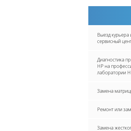
Выезд курьера 
сервисный цен
Диагностика п
HP на професс
лаборатории H
Замена матриц
Ремонт или за
Замена жестког