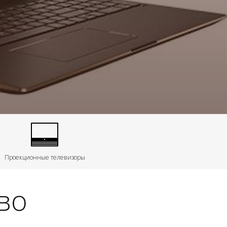
Проекционные телевизоры
во