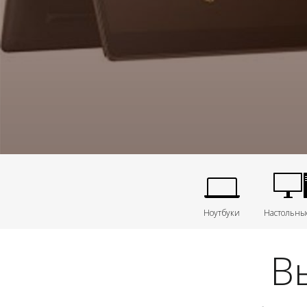
Ноутбуки
Настольны
В