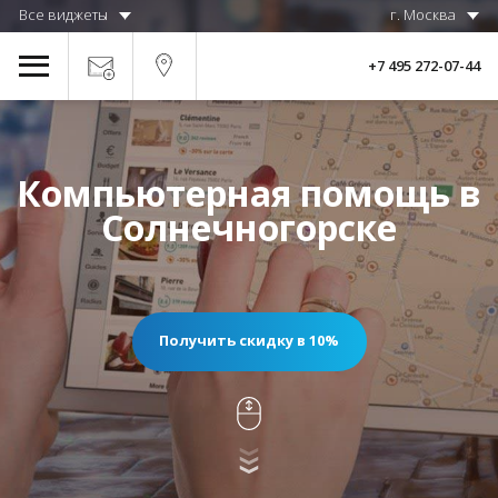
Все виджеты
г. Москва
+7 495 272-07-44
Компьютерная помощь в
Солнечногорске
Получить скидку в 10%