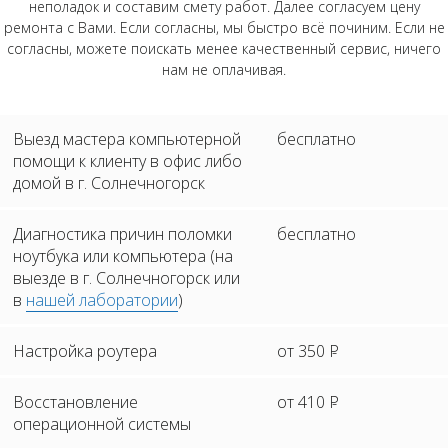
неполадок и составим смету работ. Далее согласуем цену
ремонта с Вами. Если согласны, мы быстро всё починим. Если не
согласны, можете поискать менее качественный сервис, ничего
нам не оплачивая.
Выезд мастера компьютерной
бесплатно
помощи к клиенту в офис либо
домой в г. Солнечногорск
Диагностика причин поломки
бесплатно
ноутбука или компьютера (на
выезде в г. Солнечногорск или
в
нашей лаборатории
)
Настройка роутера
от 350
Р
Восстановление
от 410
Р
операционной системы