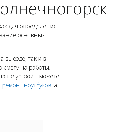
Солнечногорск
как для определения
ование основных
 выезде, так и в
ю смету на работы,
а не устроит, можете
а
ремонт ноутбуков
, а