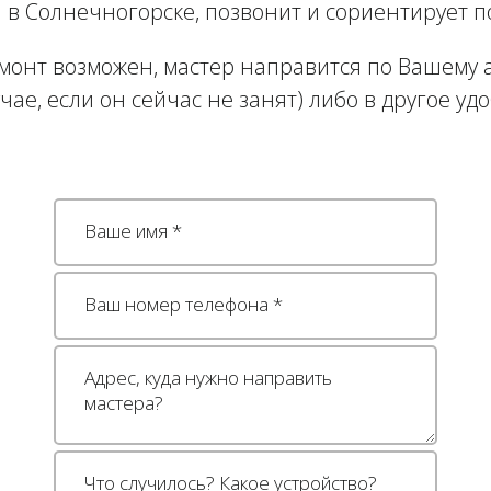
в Солнечногорске, позвонит и сориентирует п
монт возможен, мастер направится по Вашему а
учае, если он сейчас не занят) либо в другое уд