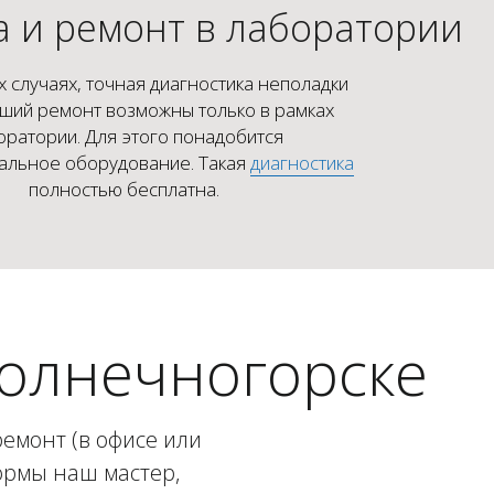
а и ремонт в лаборатории
 случаях, точная диагностика неполадки
ший ремонт возможны только в рамках
оратории. Для этого понадобится
альное оборудование. Такая
диагностика
полностью бесплатна.
Солнечногорске
ремонт (в офисе или
ормы наш мастер,