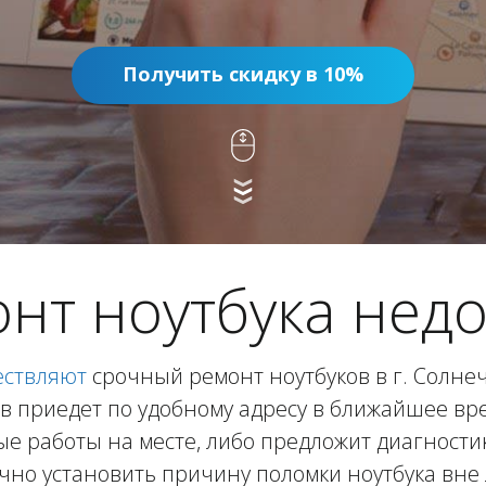
Получить скидку в 10%
нт ноутбука нед
ествляют
срочный ремонт ноутбуков в г. Солнеч
в приедет по удобному адресу в ближайшее вр
е работы на месте, либо предложит диагностик
очно установить причину поломки ноутбука вне