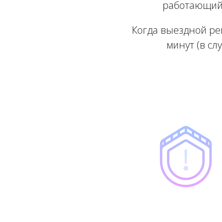
работающий 
Когда выездной ре
минут (в сл