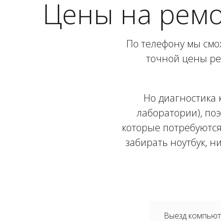
Цены на ремо
По телефону мы смо
точной цены ре
Но диагностика 
лаборатории), поэ
которые потребуются
забирать ноутбук, н
Выезд компьюте