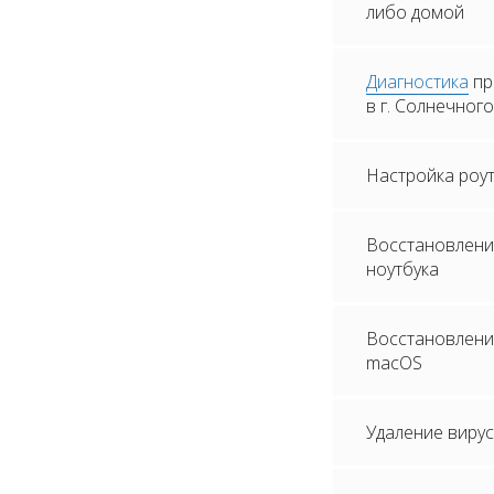
либо домой
Диагностика
пр
в г. Солнечног
Настройка роу
Восстановлени
ноутбука
Восстановление
macOS
Удаление вирус