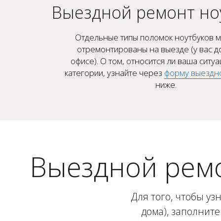
Выездной ремонт но
Отдельные типы поломок ноутбуков м
отремонтированы на выезде (у вас д
офисе). О том, относится ли ваша ситуа
категории, узнайте через
форму выездн
ниже.
Выездной ремо
Для того, чтобы уз
дома), заполнит