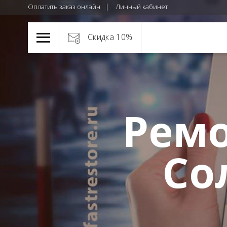
Оплатить заказ онлайн
Личный кабинет
Скидка 10%
Ремо
Со