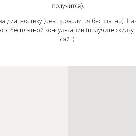
получится).
за диагностику (она проводится бесплатно). На
с с бесплатной консультации (получите скидку
сайт).