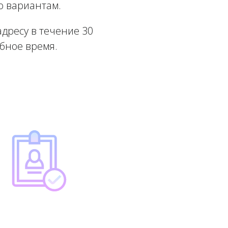
о вариантам.
дресу в течение 30
обное время.