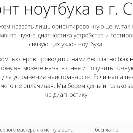
нт ноутбука в г. 
жем назвать лишь ориентировочную цену, так 
монта нужна диагностика устройства и тестир
связующих узлов ноутбука.
компьютеров проводится нами бесплатно (как на
тому вы можете начать с неё и получить точну
 для устранения неисправности. Если наша цен
ичего не оплачивая. Мы берем деньги только з
не диагностику!
рного мастера к клиенту в офис
бесплатно