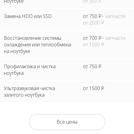
ноутбуке
от 350
Р
Замена HDD или SSD
от 750
Р
+ запчасти
от 2500
Р
Восстановление системы
от 700
Р
+ запчасти
охлаждения или теплообмена
от 1500
Р
на ноутбуке
Профилактика и чистка
от 750
Р
ноутбука
Ультразвуковая чистка
от 1500
Р
залитого ноутбука
Все цены