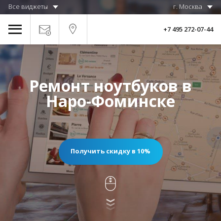
Все виджеты
г. Москва
+7 495 272-07-44
Ремонт ноутбуков в
Наро-Фоминске
Получить скидку в 10%