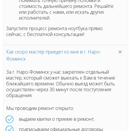
понимать точную причину поломки и
стоимость дальнейшего ремонта. Решайте:
или работать с нами, или искать других
исполнителей.
Запустите процесс ремонта ноутбука прямо
сейчас, с бесплатной консультации!
Как скоро мастер приедет ко мне в г. Наро-
Фоминск
За г. Наро-Фоминск у нас закреплен отдельный
мастер, который сможет выехать к Вам в течение
ближайшего времени. Обычно выезд может быть
осуществлен через 30 минут после поступления
обращения.
Мы проводим ремонт открыто:
выдаем квитки о приеме в ремонт;
подписываем официальные договоры;