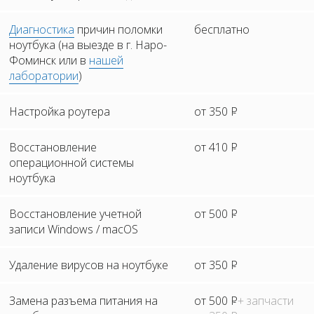
Диагностика
причин поломки
бесплатно
ноутбука (на выезде в г. Наро-
Фоминск или в
нашей
лаборатории
)
Настройка роутера
от 350
Р
Восстановление
от 410
Р
операционной системы
ноутбука
Восстановление учетной
от 500
Р
записи Windows / macOS
Удаление вирусов на ноутбуке
от 350
Р
Замена разъема питания на
от 500
Р
+ запчасти