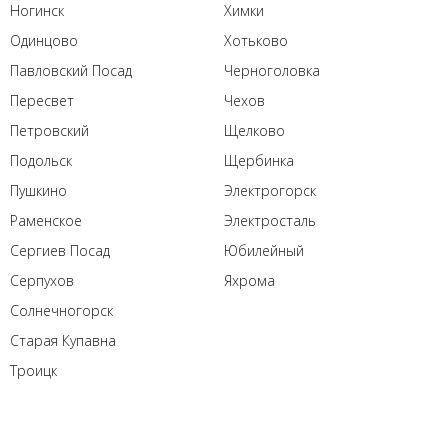
Ногинск
Химки
Одинцово
Хотьково
Павловский Посад
Черноголовка
Пересвет
Чехов
Петровский
Щелково
Подольск
Щербинка
Пушкино
Электрогорск
Раменское
Электросталь
Сергиев Посад
Юбилейный
Серпухов
Яхрома
Солнечногорск
Старая Купавна
Троицк