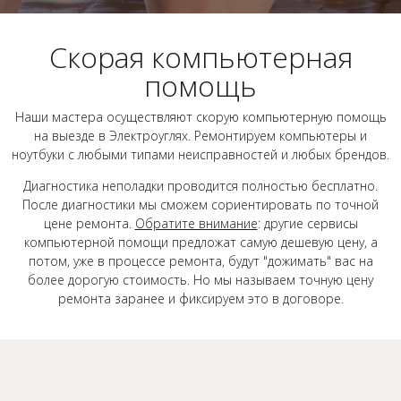
Скорая компьютерная
помощь
Наши мастера осуществляют скорую компьютерную помощь
на выезде в Электроуглях. Ремонтируем компьютеры и
ноутбуки с любыми типами неисправностей и любых брендов.
Диагностика неполадки проводится полностью бесплатно.
После диагностики мы сможем сориентировать по точной
цене ремонта.
Обратите внимание
: другие сервисы
компьютерной помощи предложат самую дешевую цену, а
потом, уже в процессе ремонта, будут "дожимать" вас на
более дорогую стоимость. Но мы называем точную цену
ремонта заранее и фиксируем это в договоре.