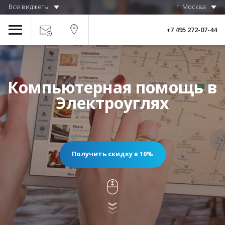
Все виджеты
г. Москва
+7 495 272-07-44
Компьютерная помощь в
Электроуглях
Получить скидку в 10%