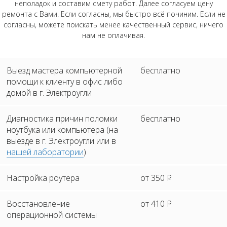
неполадок и составим смету работ. Далее согласуем цену
ремонта с Вами. Если согласны, мы быстро всё починим. Если не
согласны, можете поискать менее качественный сервис, ничего
нам не оплачивая.
Выезд мастера компьютерной
бесплатно
помощи к клиенту в офис либо
домой в г. Электроугли
Диагностика причин поломки
бесплатно
ноутбука или компьютера (на
выезде в г. Электроугли или в
нашей лаборатории
)
Настройка роутера
от 350
Р
Восстановление
от 410
Р
операционной системы