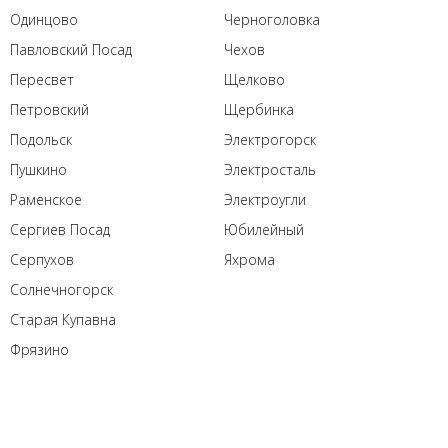
Одинцово
Черноголовка
Павловский Посад
Чехов
Пересвет
Щелково
Петровский
Щербинка
Подольск
Электрогорск
Пушкино
Электросталь
Раменское
Электроугли
Сергиев Посад
Юбилейный
Серпухов
Яхрома
Солнечногорск
Старая Купавна
Фрязино