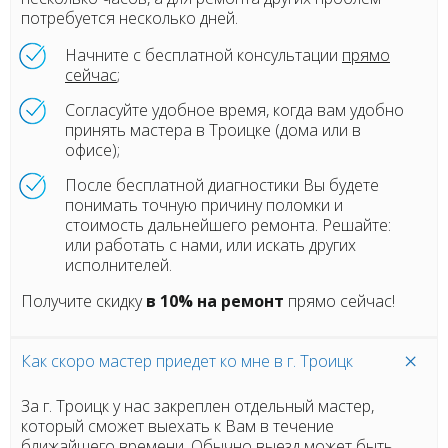
потребуется несколько дней.
Начните с бесплатной консультации
прямо
сейчас
;
Согласуйте удобное время, когда вам удобно
принять мастера в Троицке (дома или в
офисе);
После бесплатной диагностики Вы будете
понимать точную причину поломки и
стоимость дальнейшего ремонта. Решайте:
или работать с нами, или искать других
исполнителей.
Получите скидку
в 10% на ремонт
прямо сейчас!
Как скоро мастер приедет ко мне в г. Троицк
За г. Троицк у нас закреплен отдельный мастер,
который сможет выехать к Вам в течение
ближайшего времени. Обычно выезд может быть