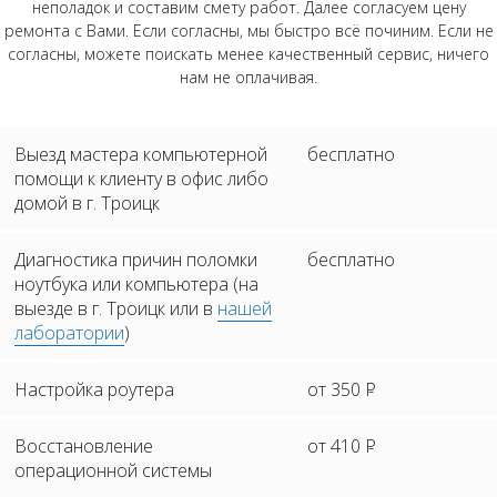
неполадок и составим смету работ. Далее согласуем цену
ремонта с Вами. Если согласны, мы быстро всё починим. Если не
согласны, можете поискать менее качественный сервис, ничего
нам не оплачивая.
Выезд мастера компьютерной
бесплатно
помощи к клиенту в офис либо
домой в г. Троицк
Диагностика причин поломки
бесплатно
ноутбука или компьютера (на
выезде в г. Троицк или в
нашей
лаборатории
)
Настройка роутера
от 350
Р
Восстановление
от 410
Р
операционной системы