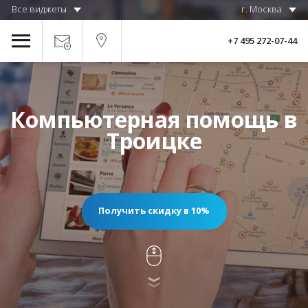
Все виджеты
г. Москва
+7 495 272-07-44
Компьютерная помощь в
Троицке
Получить скидку в 10%