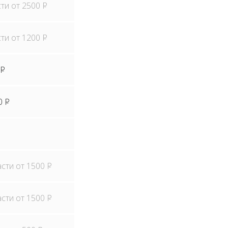
сти от 2500
P
сти от 1200
P
P
0
P
асти от 1500
P
асти от 1500
P