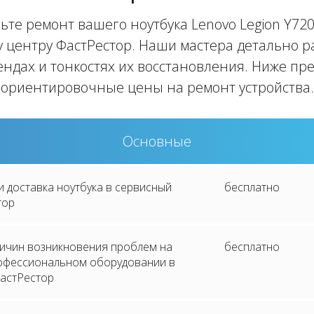
ьте ремонт вашего ноутбука Lenovo Legion Y720
 центру ФастРестор. Наши мастера детально 
ендах и тонкостях их восстановления. Ниже п
ориентировочные цены на ремонт устройства.
Основные
и доставка ноутбука в сервисный
бесплатно
тор
ричин возникновения проблем на
бесплатно
рофессиональном оборудовании в
астРестор