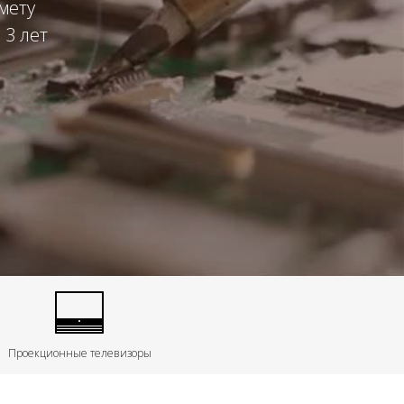
мету
 3 лет
Проекционные телевизоры