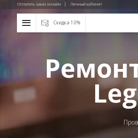
Оплатить заказ онлайн
Личный кабинет
Скидка 10%
Ремонт
Leg
Пров