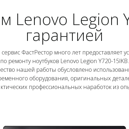
м Lenovo Legion Y
гарантией
сервис ФастРестор много лет предоставляет у
по ремонту ноутбуков Lenovo Legion Y720-15IKB.
ество нашей работы обусловлено использова
ременного оборудования, оригинальных детале
ктических профессиональных наработок из оп