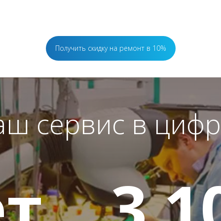
Получить скидку на ремонт в 10%
аш сервис в цифр
т
3 1