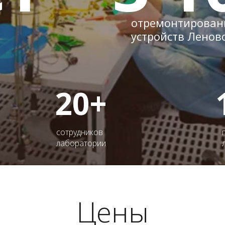
отремонтирован
устройств Ленов
20+
сотрудников
лаборатории
Цены