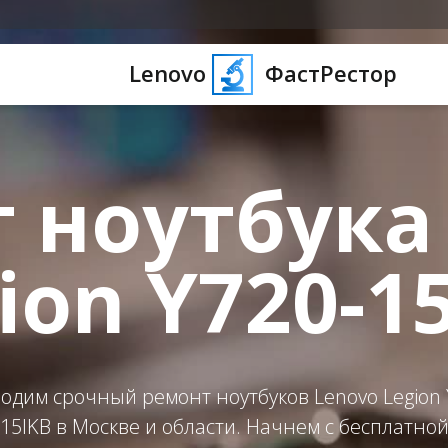
Lenovo
ФастРестор
 ноутбука
ion Y720-1
одим срочный ремонт ноутбуков Lenovo Legion 
15IKB в Москве и области. Начнем с бесплатно