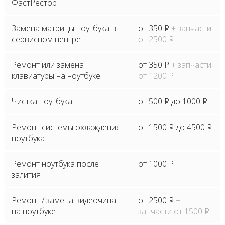
ФастРестор
Замена матрицы ноутбука в
от 350
P
+ запчасти
сервисном центре
от 2500
P
Ремонт или замена
от 350
P
+ запчасти
клавиатуры на ноутбуке
от 1200
P
Чистка ноутбука
от 500
P
до 1000
P
Ремонт системы охлаждения
от 1500
P
до 4500
P
ноутбука
Ремонт ноутбука после
от 1000
P
залития
Ремонт / замена видеочипа
от 2500
P
+
на ноутбуке
запчасти от 1500
P