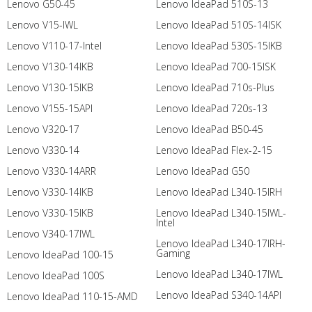
Lenovo G50-45
Lenovo IdeaPad 510S-13
Lenovo V15-IWL
Lenovo IdeaPad 510S-14ISK
Lenovo V110-17-Intel
Lenovo IdeaPad 530S-15IKB
Lenovo V130-14IKB
Lenovo IdeaPad 700-15ISK
Lenovo V130-15IKB
Lenovo IdeaPad 710s-Plus
Lenovo V155-15API
Lenovo IdeaPad 720s-13
Lenovo V320-17
Lenovo IdeaPad B50-45
Lenovo V330-14
Lenovo IdeaPad Flex-2-15
Lenovo V330-14ARR
Lenovo IdeaPad G50
Lenovo V330-14IKB
Lenovo IdeaPad L340-15IRH
Lenovo V330-15IKB
Lenovo IdeaPad L340-15IWL-
Intel
Lenovo V340-17IWL
Lenovo IdeaPad L340-17IRH-
Gaming
Lenovo IdeaPad 100-15
Lenovo IdeaPad L340-17IWL
Lenovo IdeaPad 100S
Lenovo IdeaPad S340-14API
Lenovo IdeaPad 110-15-AMD