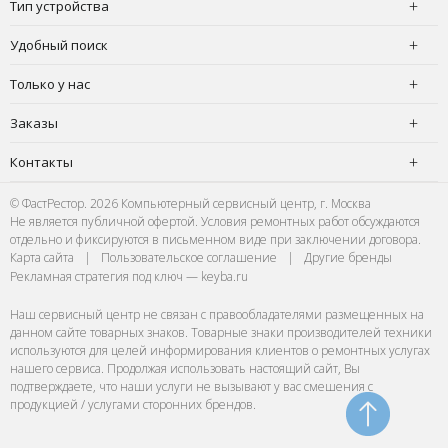
Тип устройства
Удобный поиск
Только у нас
Заказы
Контакты
© ФастРестор. 2026 Компьютерный сервисный центр, г. Москва
Не является публичной офертой. Условия ремонтных работ обсуждаются
отдельно и фиксируются в письменном виде при заключении договора.
Карта сайта
|
Пользовательское соглашение
|
Другие бренды
Рекламная стратегия под ключ — keyba.ru
Наш сервисный центр не связан с правообладателями размещенных на
данном сайте товарных знаков. Товарные знаки производителей техники
используются для целей информирования клиентов о ремонтных услугах
нашего сервиса. Продолжая использовать настоящий сайт, Вы
подтверждаете, что наши услуги не вызывают у вас смешения с
продукцией / услугами сторонних брендов.