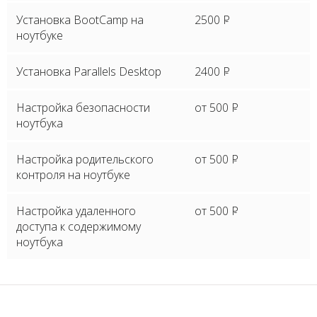
Установка BootCamp на
2500
P
ноутбуке
Установка Parallels Desktop
2400
P
Настройка безопасности
от 500
P
ноутбука
Настройка родительского
от 500
P
контроля на ноутбуке
Настройка удаленного
от 500
P
доступа к содержимому
ноутбука