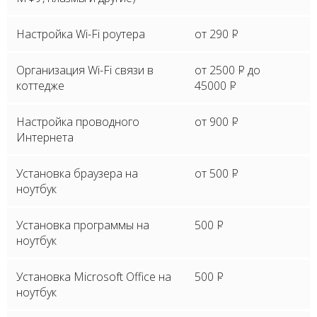
Настройка Wi-Fi роутера
от 290
P
Организация Wi-Fi связи в
от 2500
P
до
коттедже
45000
P
Настройка проводного
от 900
P
Интернета
Установка браузера на
от 500
P
ноутбук
Установка программы на
500
P
ноутбук
Установка Microsoft Office на
500
P
ноутбук