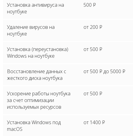
Установка антивируса на
500
P
ноутбуке
Удаление вирусов на
от 200
P
ноутбуке
Установка (переустановка)
от 500
P
Windows на ноутбуке
Восстановление данных с
от 500
P
до 5000
P
жесткого диска ноутбука
Ускорение работы ноутбука
от 500
P
за счет оптимизации
используемых ресурсов
Установка Windows под
от 1400
P
macOS