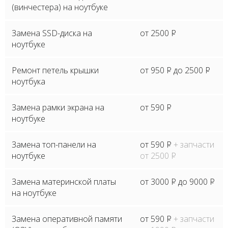
(винчестера) на ноутбуке
Замена SSD-диска на
от 2500
P
ноутбуке
Ремонт петель крышки
от 950
P
до 2500
P
ноутбука
Замена рамки экрана на
от 590
P
ноутбуке
Замена топ-панели на
от 590
P
+ запчасти
ноутбуке
от 2500
P
Замена материнской платы
от 3000
P
до 9000
P
на ноутбуке
Замена оперативной памяти
от 590
P
+ запчасти