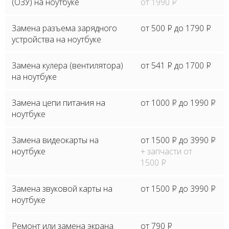
(ОЗУ) на ноутбуке
от 1990
P
Замена разъема зарядного
от 500
P
до 1790
P
устройства на ноутбуке
Замена кулера (вентилятора)
от 541
P
до 1700
P
на ноутбуке
Замена цепи питания на
от 1000
P
до 1990
P
ноутбуке
Замена видеокарты на
от 1500
P
до 3990
P
ноутбуке
+ запчасти от
1500
P
Замена звуковой карты на
от 1500
P
до 3990
P
ноутбуке
Ремонт или замена экрана
от 790
P