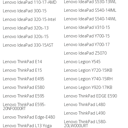
Lenovo IdeaPad S530-13IWL
Lenovo IdeaPad 110-17-AMD
Lenovo IdeaPad S540-14IML
Lenovo IdeaPad 300-15
Lenovo IdeaPad S540-14IWL
Lenovo IdeaPad 320-15-Intel
Lenovo IdeaPad V310-15
Lenovo IdeaPad 320s-13
Lenovo IdeaPad Y700-15
Lenovo IdeaPad 320s-15
Lenovo IdeaPad Y700-17
Lenovo IdeaPad 330-15AST
Lenovo IdeaPad Z5070
Lenovo ThinkPad E14
Lenovo Legion Y545
Lenovo ThinkPad E15
Lenovo Legion Y720-15IKB
Lenovo ThinkPad E495
Lenovo Legion Y740-15IRH
Lenovo ThinkPad E580
Lenovo Legion Y920-17IKB
Lenovo ThinkPad E595
Lenovo ThinkPad EDGE E590
Lenovo ThinkPad E595-
Lenovo ThinkPad L480
20NF0000RT
Lenovo ThinkPad L490
Lenovo ThinkPad Edge-E480
Lenovo ThinkPad L580-
Lenovo ThinkPad L13 Yoga
20LW000URT