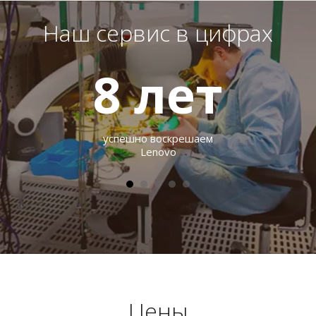
Наш сервис в цифрах
8
лет
успешно воскрешаем
Lenovo
Цены