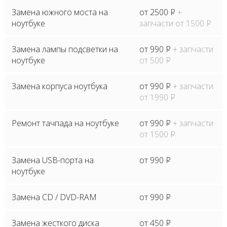
Замена южного моста на
от 2500
P
+
ноутбуке
запчасти от 1500
P
Замена лампы подсветки на
от 990
P
+ запчасти
ноутбуке
от 500
P
Замена корпуса ноутбука
от 990
P
+ запчасти
от 1990
P
Ремонт тачпада на ноутбуке
от 990
P
+ запчасти
от 1500
P
Замена USB-порта на
от 990
P
ноутбуке
Замена CD / DVD-RAM
от 990
P
Замена жесткого диска
от 450
P