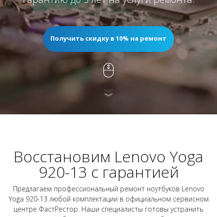
Получить скидку в 10% на ремонт
Восстановим Lenovo Yoga
920-13 с гарантией
Предлагаем профессиональный ремонт ноутбуков Lenovo
Yoga 920-13 любой комплектации в официальном сервисном
центре ФастРестор. Наши специалисты готовы устранить