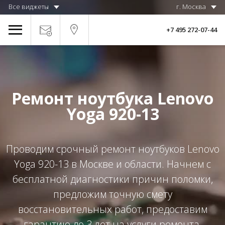
Все виджеты
г. Москва
+7 495 272-07-44
Ремонт ноутбука Lenovo
Yoga 920-13
Проводим срочный ремонт ноутбуков Lenovo
Yoga 920-13 в Москве и области. Начнем с
бесплатной диагностики причин поломки,
предложим точную смету
восстановительных работ, предоставим
гарантию до 3 лет на услуги ремонта.