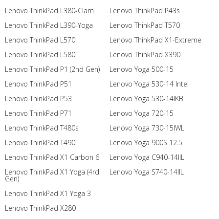
Lenovo ThinkPad L380-Clam
Lenovo ThinkPad P43s
Lenovo ThinkPad L390-Yoga
Lenovo ThinkPad T570
Lenovo ThinkPad L570
Lenovo ThinkPad X1-Extreme
Lenovo ThinkPad L580
Lenovo ThinkPad X390
Lenovo ThinkPad P1 (2nd Gen)
Lenovo Yoga 500-15
Lenovo ThinkPad P51
Lenovo Yoga 530-14 Intel
Lenovo ThinkPad P53
Lenovo Yoga 530-14IKB
Lenovo ThinkPad P71
Lenovo Yoga 720-15
Lenovo ThinkPad T480s
Lenovo Yoga 730-15IWL
Lenovo ThinkPad T490
Lenovo Yoga 900S 12.5
Lenovo ThinkPad X1 Carbon 6
Lenovo Yoga C940-14IIL
Lenovo ThinkPad X1 Yoga (4rd
Lenovo Yoga S740-14IIL
Gen)
Lenovo ThinkPad X1 Yoga 3
Lenovo ThinkPad X280