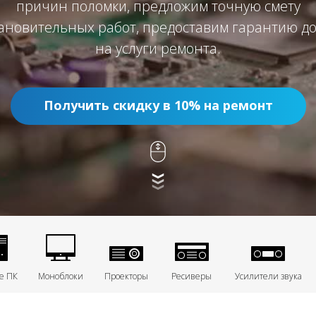
причин поломки, предложим точную смету
ановительных работ, предоставим гарантию до
на услуги ремонта.
Получить скидку в 10% на ремонт
е ПК
Моноблоки
Проекторы
Ресиверы
Усилители звука