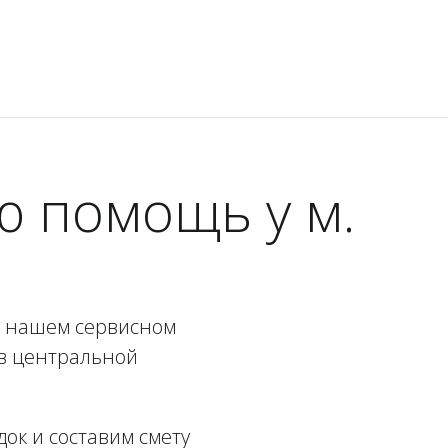
 помощь у м.
р
в нашем сервисном
 в центральной
ок и составим смету