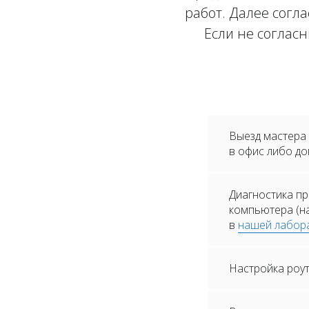
работ. Далее согла
Если не соглас
Выезд мастера
в офис либо до
Диагностика пр
компьютера (на
в
нашей лабор
Настройка роу