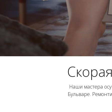
Скора
Наши мастера ос
Бульваре. Ремонт