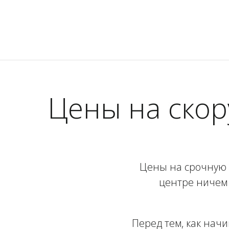
Цены на ско
Цены на срочную 
центре ничем 
Перед тем, как нач