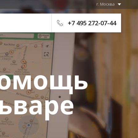
г. Москва
+7 495 272-07-44
помощь
ьваре