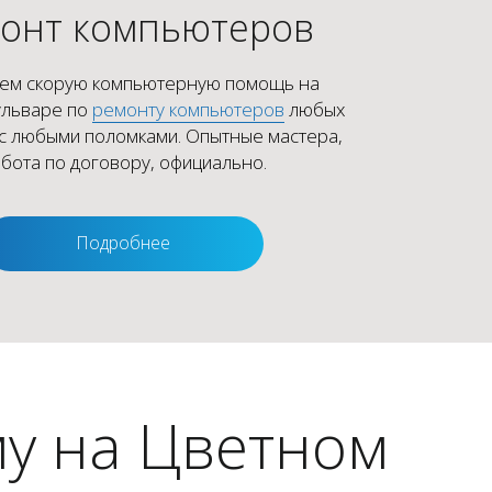
онт компьютеров
ем скорую компьютерную помощь на
ульваре по
ремонту компьютеров
любых
с любыми поломками. Опытные мастера,
бота по договору, официально.
Подробнее
у на Цветном