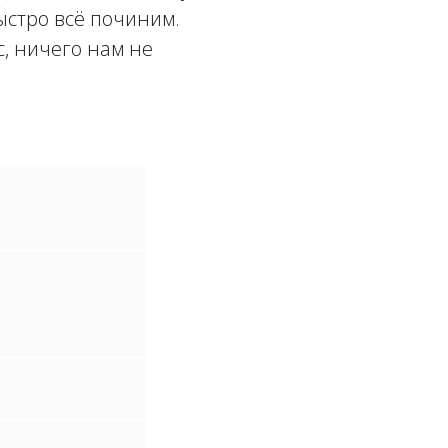
быстро всё починим.
, ничего нам не