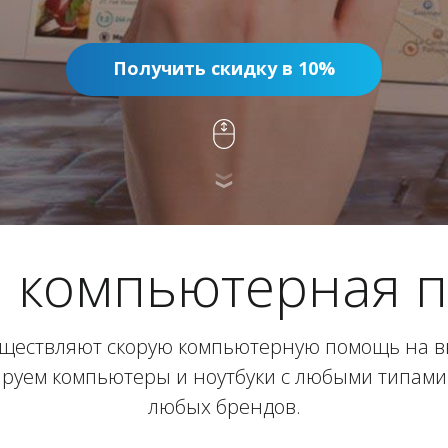
Получить скидку в 10%
я компьютерная 
уществляют скорую компьютерную помощь на в
ируем компьютеры и ноутбуки с любыми типами
любых брендов.