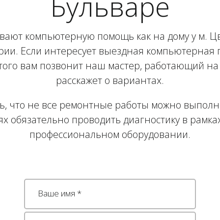
Бульваре
ают компьютерную помощь как на дому у м. Цв
рии. Если интересует выездная компьютерная 
этого вам позвонит наш мастер, работающий на
расскажет о вариантах.
ь, что не все ремонтные работы можно выполни
ях обязательно проводить диагностику в рамка
профессиональном оборудовании.