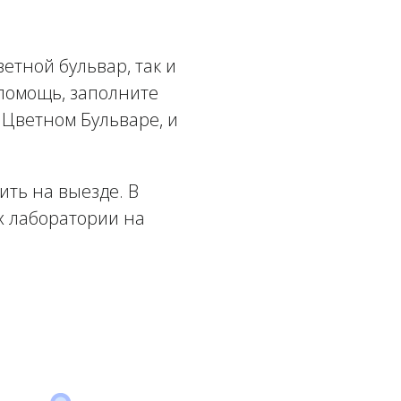
етной бульвар, так и
помощь, заполните
 Цветном Бульваре, и
ть на выезде. В
х лаборатории на