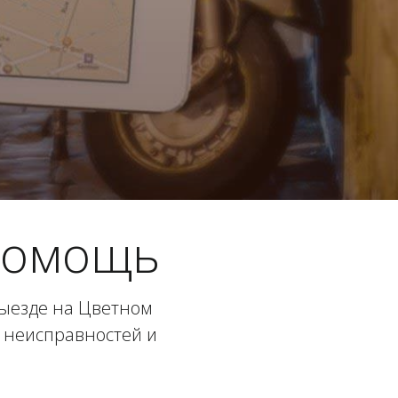
помощь
ыезде на Цветном
 неисправностей и