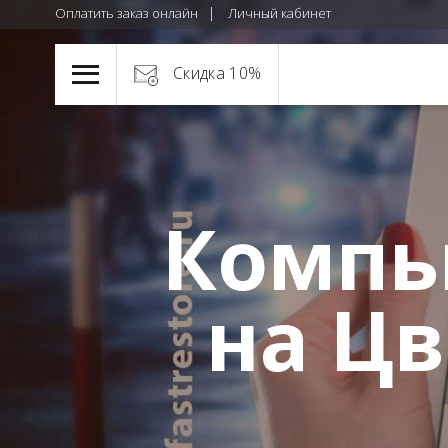
Оплатить заказ онлайн
Личный кабинет
Скидка 10%
Компь
на Ц