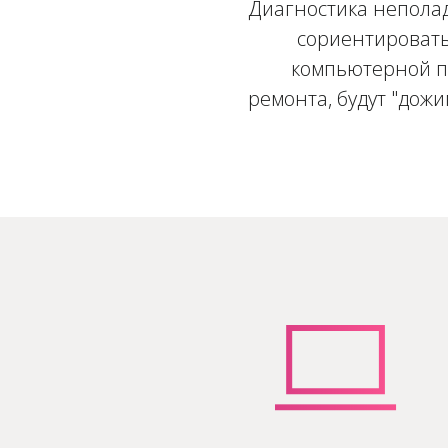
Диагностика неполад
сориентировать
компьютерной по
ремонта, будут "дож