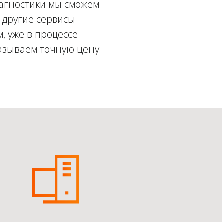
иагностики мы сможем
: другие сервисы
, уже в процессе
называем точную цену