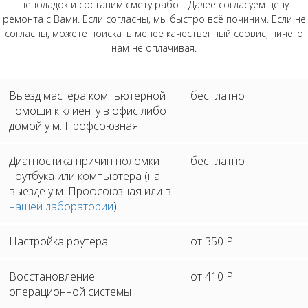
неполадок и составим смету работ. Далее согласуем цену
ремонта с Вами. Если согласны, мы быстро всё починим. Если не
согласны, можете поискать менее качественный сервис, ничего
нам не оплачивая.
Выезд мастера компьютерной
бесплатно
помощи к клиенту в офис либо
домой у м. Профсоюзная
Диагностика причин поломки
бесплатно
ноутбука или компьютера (на
выезде у м. Профсоюзная или в
нашей лаборатории
)
Настройка роутера
от 350
Р
Восстановление
от 410
Р
операционной системы