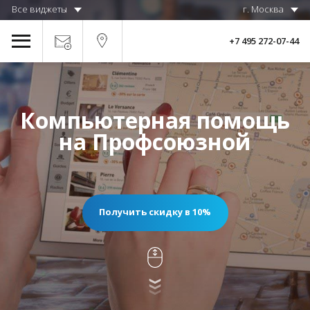
Все виджеты
г. Москва
+7 495 272-07-44
Компьютерная помощь
на Профсоюзной
Получить скидку в 10%