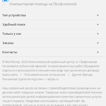
Компьютерная помощь на Профсоюзной
Тип устройства
Удобный поиск
Только у нас
Заказы
Контакты
© ФастРестор. 2026 Компьютерный сервисный центр, м. Профсоюзная
Не является публичной офертой. Условия ремонтных работ обсуждаются
отдельно и фиксируются в письменном виде при заключении договора.
Карта сайта
|
Пользовательское соглашение
|
Другие бренды
Рекламная стратегия под ключ — keyba.ru
Наш сервисный центр не связан с правообладателями размещенных на
данном сайте товарных знаков. Товарные знаки производителей техники
используются для целей информирования клиентов о ремонтных услугах
нашего сервиса. Продолжая использовать настоящий сайт, Вы
подтверждаете, что наши услуги не вызывают у вас смешения с