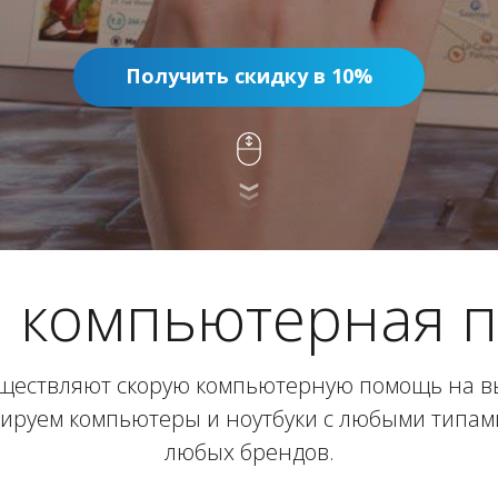
Получить скидку в 10%
я компьютерная 
уществляют скорую компьютерную помощь на в
ируем компьютеры и ноутбуки с любыми типам
любых брендов.