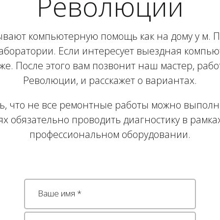
Революции
ывают компьютерную помощь как на дому у м. 
лаборатории. Если интересует выездная компь
иже. После этого вам позвонит наш мастер, ра
Революции, и расскажет о вариантах.
ь, что не все ремонтные работы можно выполни
ях обязательно проводить диагностику в рамка
профессиональном оборудовании.