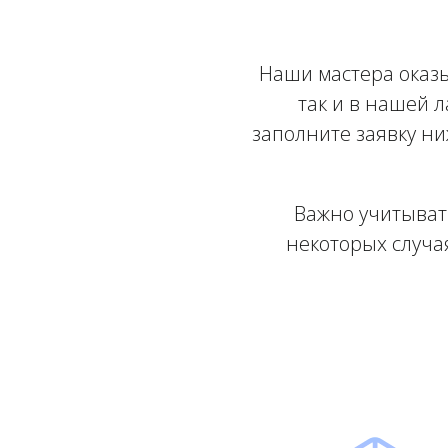
Наши мастера оказ
так и в нашей 
заполните заявку н
Важно учитыват
некоторых случа