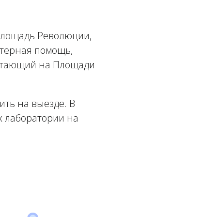
Площадь Революции,
ютерная помощь,
ботающий на Площади
ть на выезде. В
х лаборатории на