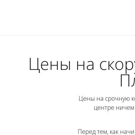
Цены на ско
П
Цены на срочную 
центре ничем 
Перед тем, как нач