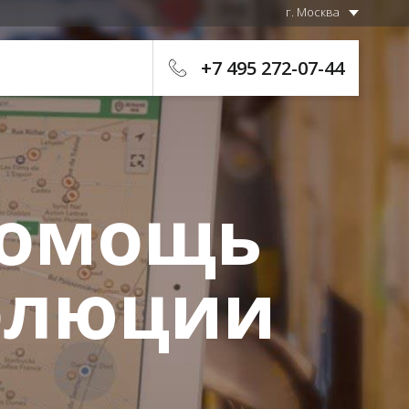
г. Москва
+7 495 272-07-44
помощь
олюции