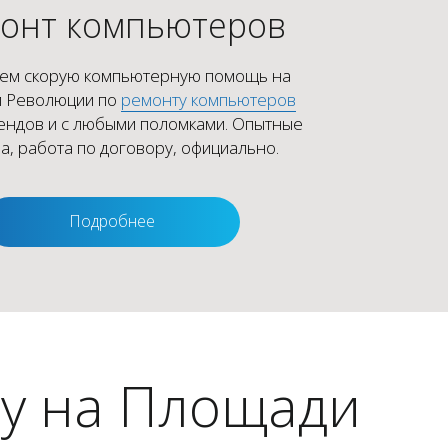
онт компьютеров
ем скорую компьютерную помощь на
 Революции по
ремонту компьютеров
ендов и с любыми поломками. Опытные
а, работа по договору, официально.
Подробнее
у на Площади