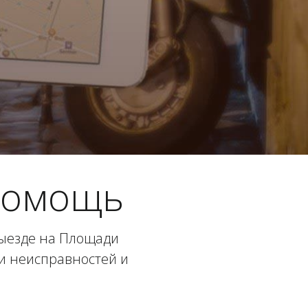
помощь
ыезде на Площади
и неисправностей и