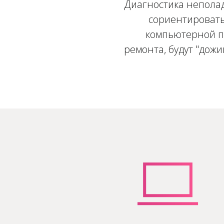
Диагностика неполад
сориентировать
компьютерной по
ремонта, будут "дож