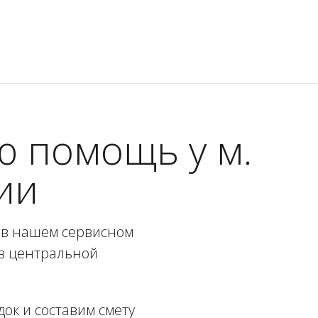
 помощь у м.
ии
в нашем сервисном
 в центральной
ок и составим смету