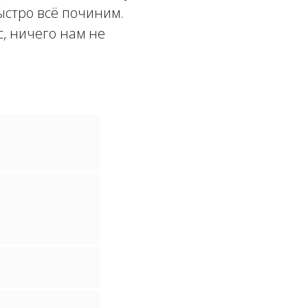
быстро всё починим.
, ничего нам не