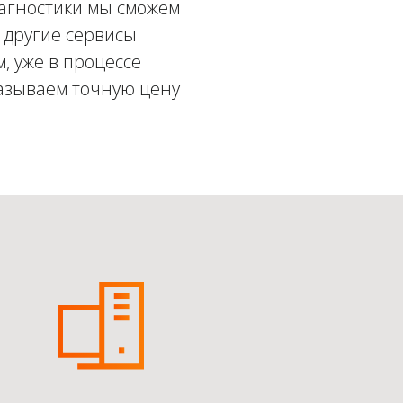
иагностики мы сможем
: другие сервисы
, уже в процессе
называем точную цену