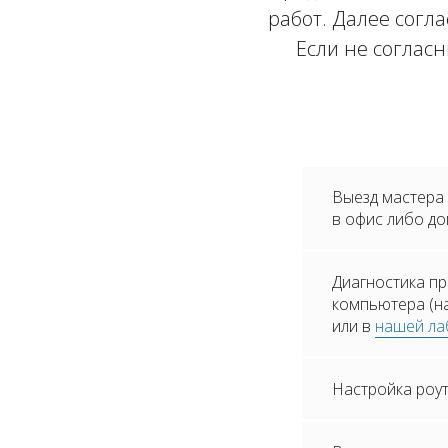
работ. Далее согла
Если не соглас
Выезд мастера
в офис либо д
Диагностика пр
компьютера (н
или в
нашей ла
Настройка роу