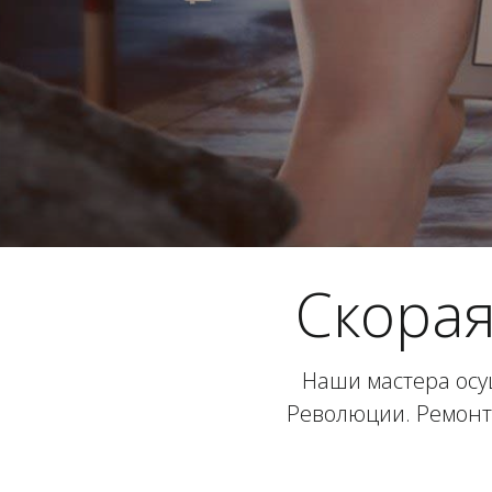
Скора
Наши мастера ос
Революции. Ремонт