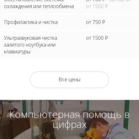
охлаждения или теплообмена
от 1500
Р
Профилактика и чистка
от 750
Р
Ультразвуковая чистка
от 1500
Р
залитого ноутбука или
клавиатуры
Все цены
Компьютерная помощь в
цифрах