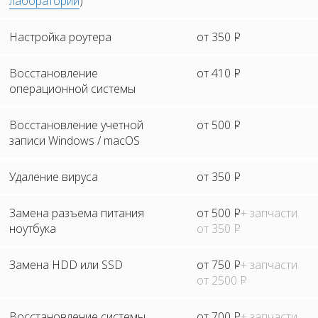
лаборатории
)
Настройка роутера
от 350
Р
Восстановление
от 410
Р
операционной системы
Восстановление учетной
от 500
Р
записи Windows / macOS
Удаление вируса
от 350
Р
Замена разъема питания
от 500
Р
+ запчасти
ноутбука
от 350
Р
Замена HDD или SSD
от 750
Р
+ запчасти
от 2500
Р
Восстановление системы
от 700
Р
+ запчасти