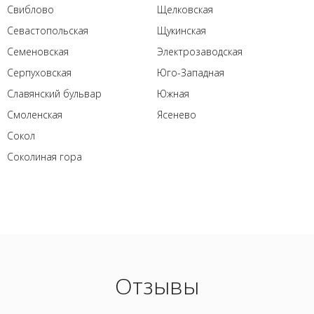
Свиблово
Щелковская
Севастопольская
Щукинская
Семеновская
Электрозаводская
Серпуховская
Юго-Западная
Славянский бульвар
Южная
Смоленская
Ясенево
Сокол
Соколиная гора
Отзывы