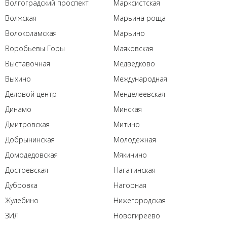
Волгоградский проспект
Марксистская
Волжская
Марьина роща
Волоколамская
Марьино
Воробьевы Горы
Маяковская
Выставочная
Медведково
Выхино
Международная
Деловой центр
Менделеевская
Динамо
Минская
Дмитровская
Митино
Добрынинская
Молодежная
Домодедовская
Мякинино
Достоевская
Нагатинская
Дубровка
Нагорная
Жулебино
Нижегородская
ЗИЛ
Новогиреево