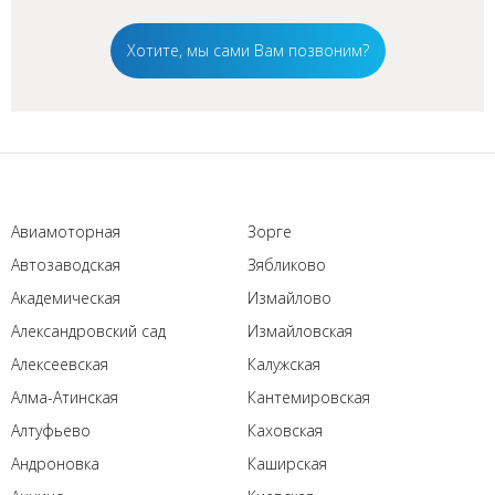
Хотите, мы сами Вам позвоним?
Авиамоторная
Зорге
Автозаводская
Зябликово
Академическая
Измайлово
Александровский сад
Измайловская
Алексеевская
Калужская
Алма-Атинская
Кантемировская
Алтуфьево
Каховская
Андроновка
Каширская