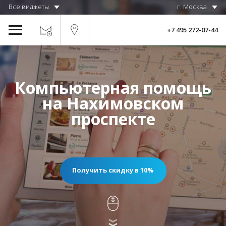
Все виджеты
г. Москва
+7 495 272-07-44
Компьютерная помощь
на Нахимовском
проспекте
Получить скидку в 10%