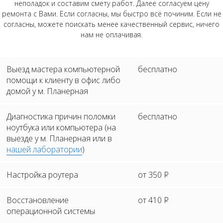
неполадок и составим смету работ. Далее согласуем цену
ремонта с Вами. Если согласны, мы быстро всё починим. Если не
согласны, можете поискать менее качественный сервис, ничего
нам не оплачивая.
Выезд мастера компьютерной
бесплатно
помощи к клиенту в офис либо
домой у м. Планерная
Диагностика причин поломки
бесплатно
ноутбука или компьютера (на
выезде у м. Планерная или в
нашей лаборатории
)
Настройка роутера
от 350
Р
Восстановление
от 410
Р
операционной системы