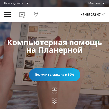
Все виджеты
г. Москва
+7 495 272-07-44
Компьютерная помощь
на Планерной
Получить скидку в 10%