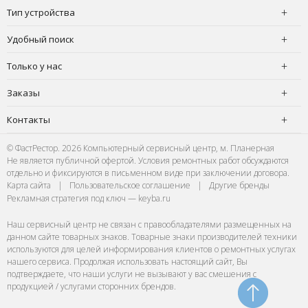
Тип устройства
Удобный поиск
Только у нас
Заказы
Контакты
© ФастРестор. 2026 Компьютерный сервисный центр, м. Планерная
Не является публичной офертой. Условия ремонтных работ обсуждаются
отдельно и фиксируются в письменном виде при заключении договора.
Карта сайта
|
Пользовательское соглашение
|
Другие бренды
Рекламная стратегия под ключ — keyba.ru
Наш сервисный центр не связан с правообладателями размещенных на
данном сайте товарных знаков. Товарные знаки производителей техники
используются для целей информирования клиентов о ремонтных услугах
нашего сервиса. Продолжая использовать настоящий сайт, Вы
подтверждаете, что наши услуги не вызывают у вас смешения с
продукцией / услугами сторонних брендов.