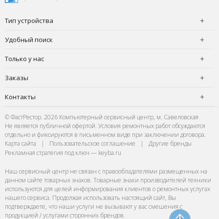
Тип устройства
Удобный поиск
Только у нас
Заказы
Контакты
© ФастРестор. 2026 Компьютерный сервисный центр, м. Савеловская
Не является публичной офертой. Условия ремонтных работ обсуждаются
отдельно и фиксируются в письменном виде при заключении договора.
Карта сайта
|
Пользовательское соглашение
|
Другие бренды
Рекламная стратегия под ключ — keyba.ru
Наш сервисный центр не связан с правообладателями размещенных на
данном сайте товарных знаков. Товарные знаки производителей техники
используются для целей информирования клиентов о ремонтных услугах
нашего сервиса. Продолжая использовать настоящий сайт, Вы
подтверждаете, что наши услуги не вызывают у вас смешения с
продукцией / услугами сторонних брендов.