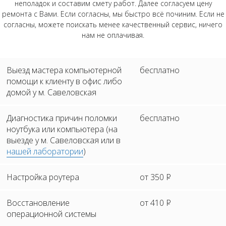
неполадок и составим смету работ. Далее согласуем цену
ремонта с Вами. Если согласны, мы быстро всё починим. Если не
согласны, можете поискать менее качественный сервис, ничего
нам не оплачивая.
Выезд мастера компьютерной
бесплатно
помощи к клиенту в офис либо
домой у м. Савеловская
Диагностика причин поломки
бесплатно
ноутбука или компьютера (на
выезде у м. Савеловская или в
нашей лаборатории
)
Настройка роутера
от 350
Р
Восстановление
от 410
Р
операционной системы