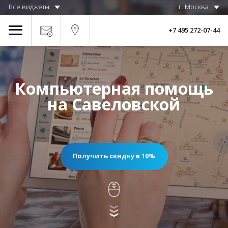
Все виджеты
г. Москва
+7 495 272-07-44
Компьютерная помощь
на Савеловской
Получить скидку в 10%