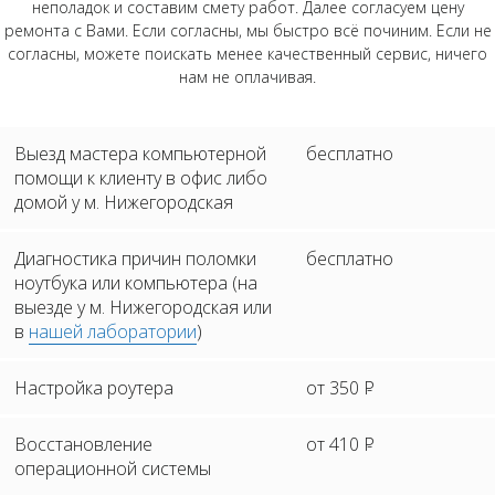
неполадок и составим смету работ. Далее согласуем цену
ремонта с Вами. Если согласны, мы быстро всё починим. Если не
согласны, можете поискать менее качественный сервис, ничего
нам не оплачивая.
Выезд мастера компьютерной
бесплатно
помощи к клиенту в офис либо
домой у м. Нижегородская
Диагностика причин поломки
бесплатно
ноутбука или компьютера (на
выезде у м. Нижегородская или
в
нашей лаборатории
)
Настройка роутера
от 350
Р
Восстановление
от 410
Р
операционной системы