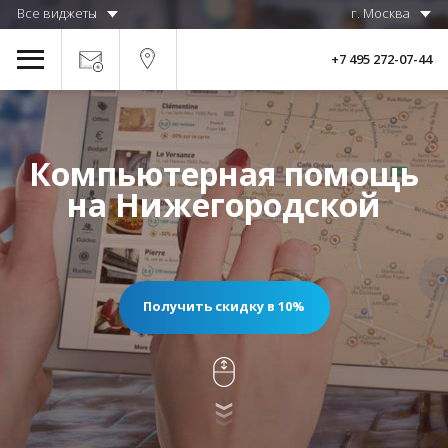
Все виджеты
г. Москва
+7 495 272-07-44
Компьютерная помощь
на Нижегородской
Получить скидку в 10%