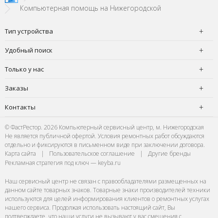
Компьютерная помощь на Нижегородской
Тип устройства
Удобный поиск
Только у нас
Заказы
Контакты
© ФастРестор. 2026 Компьютерный сервисный центр, м. Нижегородская
Не является публичной офертой. Условия ремонтных работ обсуждаются
отдельно и фиксируются в письменном виде при заключении договора.
Карта сайта
|
Пользовательское соглашение
|
Другие бренды
Рекламная стратегия под ключ — keyba.ru
Наш сервисный центр не связан с правообладателями размещенных на
данном сайте товарных знаков. Товарные знаки производителей техники
используются для целей информирования клиентов о ремонтных услугах
нашего сервиса. Продолжая использовать настоящий сайт, Вы
подтверждаете, что наши услуги не вызывают у вас смешения с