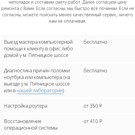
неполадок и составим смету работ. Далее согласуем цену
ремонта с Вами. Если согласны, мы быстро всё починим. Если не
согласны, можете поискать менее качественный сервис, ничего
нам не оплачивая.
Выезд мастера компьютерной
бесплатно
помощи к клиенту в офис либо
домой у м. Пятницкое шоссе
Диагностика причин поломки
бесплатно
ноутбука или компьютера (на
выезде у м. Пятницкое шоссе
или в
нашей лаборатории
)
Настройка роутера
от 350
Р
Восстановление
от 410
Р
операционной системы