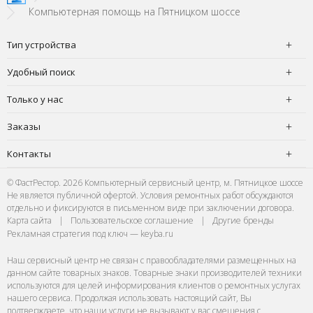
Компьютерная помощь на Пятницком шоссе
Тип устройства
Удобный поиск
Только у нас
Заказы
Контакты
© ФастРестор. 2026 Компьютерный сервисный центр, м. Пятницкое шоссе
Не является публичной офертой. Условия ремонтных работ обсуждаются
отдельно и фиксируются в письменном виде при заключении договора.
Карта сайта
|
Пользовательское соглашение
|
Другие бренды
Рекламная стратегия под ключ — keyba.ru
Наш сервисный центр не связан с правообладателями размещенных на
данном сайте товарных знаков. Товарные знаки производителей техники
используются для целей информирования клиентов о ремонтных услугах
нашего сервиса. Продолжая использовать настоящий сайт, Вы
подтверждаете, что наши услуги не вызывают у вас смешения с