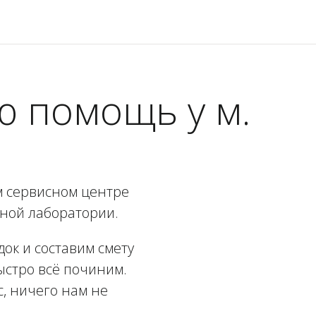
 помощь у м.
 сервисном центре
ьной лаборатории.
ок и составим смету
быстро всё починим.
, ничего нам не