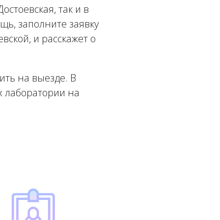
стоевская, так и в
щь, заполните заявку
вской, и расскажет о
ть на выезде. В
х лаборатории на