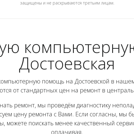
защищены и не раскрываются третьим лицам.
рую компьютерную
Достоевская
компьютерную помощь на Достоевской в нашем
тся от стандартных цен на ремонт в централ
инать ремонт, мы проведём диагностику неполад
суем цену ремонта с Вами. Если согласны, мы 
ны, можете поискать менее качественный сервис
оплачивая.