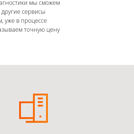
иагностики мы сможем
: другие сервисы
, уже в процессе
называем точную цену