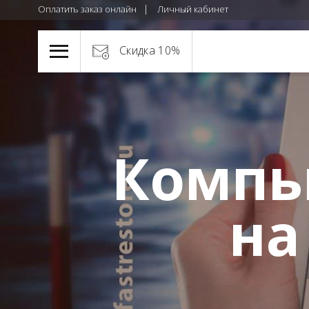
Оплатить заказ онлайн
Личный кабинет
Скидка 10%
Компь
на