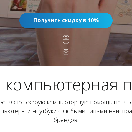
Получить скидку в 10%
я компьютерная 
ествляют скорую компьютерную помощь на выез
пьютеры и ноутбуки с любыми типами неиспр
брендов.