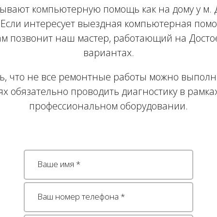
ывают компьютерную помощь как на дому у м. До
Если интересует выездная компьютерная помо
ам позвонит наш мастер, работающий на Достое
вариантах.
ь, что не все ремонтные работы можно выполни
ях обязательно проводить диагностику в рамка
профессиональном оборудовании.