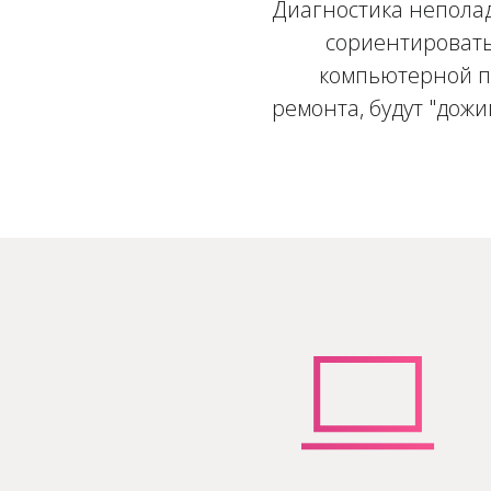
Диагностика неполад
сориентировать
компьютерной по
ремонта, будут "дож