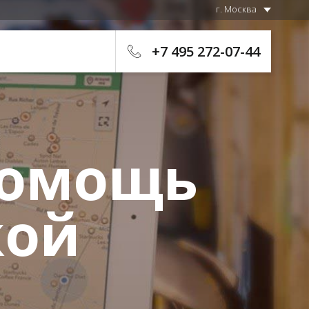
г. Москва
+7 495 272-07-44
помощь
кой