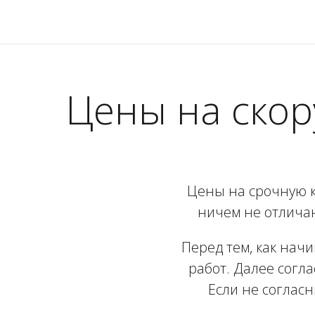
Цены на ско
Цены на срочную 
ничем не отличаю
Перед тем, как нач
работ. Далее согла
Если не соглас