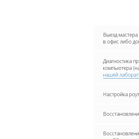
Выезд мастера
в офис либо до
Диагностика пр
компьютера (на
нашей лабора
Настройка роу
Восстановлени
Восстановление