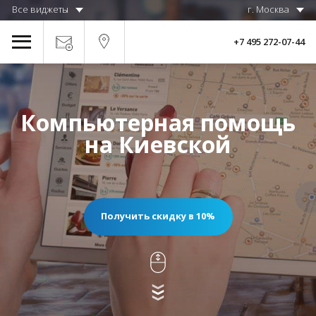
Все виджеты
г. Москва
+7 495 272-07-44
Компьютерная помощь
на Киевской
Получить скидку в 10%