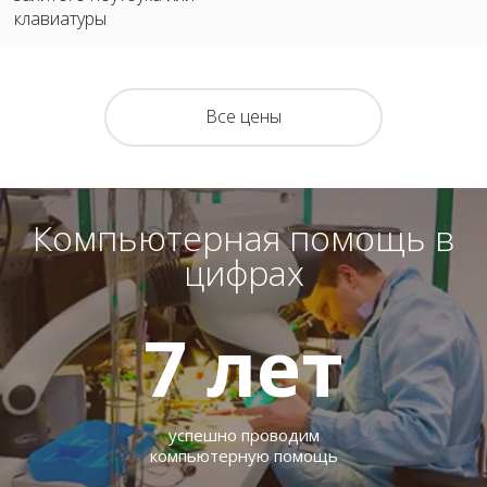
клавиатуры
Все цены
Компьютерная помощь в
цифрах
7
лет
успешно проводим
компьютерную помощь