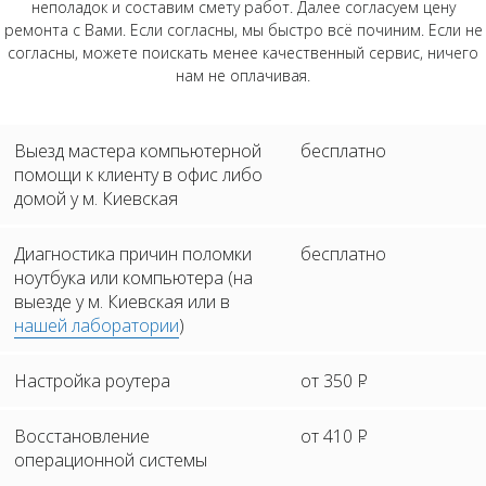
неполадок и составим смету работ. Далее согласуем цену
ремонта с Вами. Если согласны, мы быстро всё починим. Если не
согласны, можете поискать менее качественный сервис, ничего
нам не оплачивая.
Выезд мастера компьютерной
бесплатно
помощи к клиенту в офис либо
домой у м. Киевская
Диагностика причин поломки
бесплатно
ноутбука или компьютера (на
выезде у м. Киевская или в
нашей лаборатории
)
Настройка роутера
от 350
Р
Восстановление
от 410
Р
операционной системы