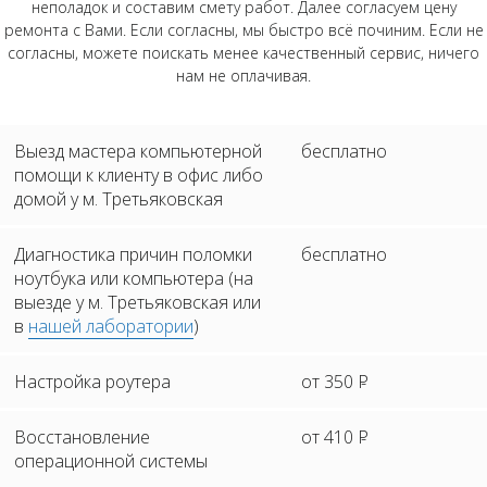
неполадок и составим смету работ. Далее согласуем цену
ремонта с Вами. Если согласны, мы быстро всё починим. Если не
согласны, можете поискать менее качественный сервис, ничего
нам не оплачивая.
Выезд мастера компьютерной
бесплатно
помощи к клиенту в офис либо
домой у м. Третьяковская
Диагностика причин поломки
бесплатно
ноутбука или компьютера (на
выезде у м. Третьяковская или
в
нашей лаборатории
)
Настройка роутера
от 350
Р
Восстановление
от 410
Р
операционной системы