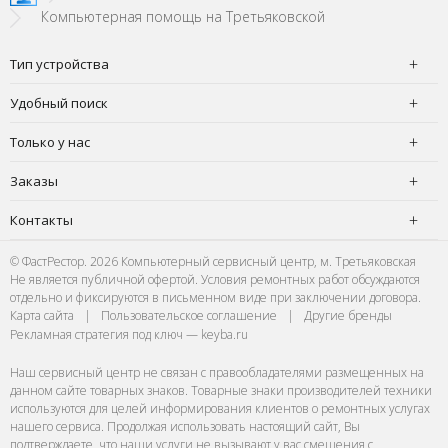
Компьютерная помощь на Третьяковской
Тип устройства
Удобный поиск
Только у нас
Заказы
Контакты
© ФастРестор. 2026 Компьютерный сервисный центр, м. Третьяковская
Не является публичной офертой. Условия ремонтных работ обсуждаются
отдельно и фиксируются в письменном виде при заключении договора.
Карта сайта
|
Пользовательское соглашение
|
Другие бренды
Рекламная стратегия под ключ — keyba.ru
Наш сервисный центр не связан с правообладателями размещенных на
данном сайте товарных знаков. Товарные знаки производителей техники
используются для целей информирования клиентов о ремонтных услугах
нашего сервиса. Продолжая использовать настоящий сайт, Вы
подтверждаете, что наши услуги не вызывают у вас смешения с