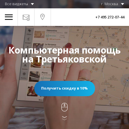
Все виджеты
г. Москва
+7 495 272-07-44
Компьютерная помощь
на Третьяковской
Получить скидку в 10%