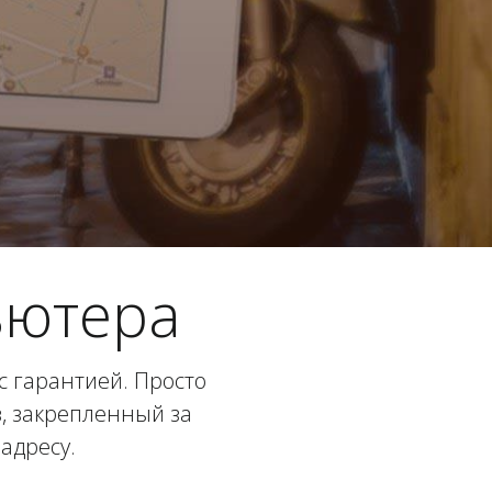
ьютера
 гарантией. Просто
в, закрепленный за
адресу.