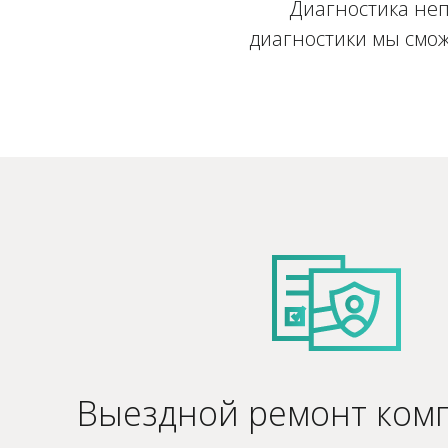
Диагностика неп
диагностики мы смож
Выездной ремонт ком