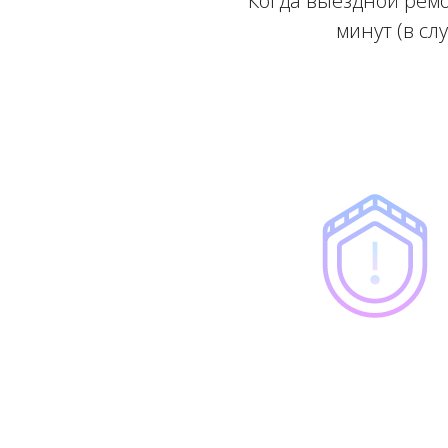
Когда выездной ремо
минут (в сл