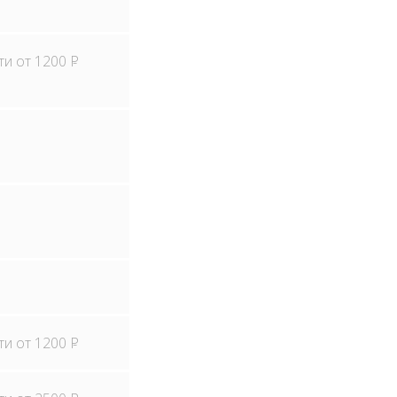
ти от 1200
Р
ти от 1200
Р