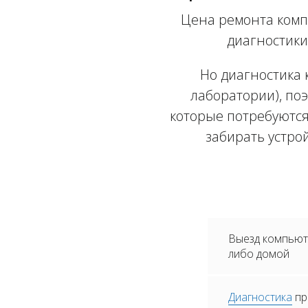
Цена ремонта комп
диагностики
Но диагностика 
лаборатории), поэ
которые потребуются
забирать устро
Выезд компьюте
либо домой
Диагностика
пр