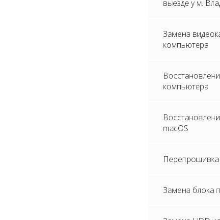
выезде у м. Вл
Замена видеок
компьютера
Восстановлени
компьютера
Восстановление
macOS
Перепрошивка 
Замена блока 