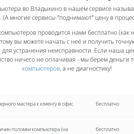
ьютера во Владыкино в нашем сервисе называе
. (А многие сервисы "поднимают" цену в процес
компьютеров проводится нами бесплатно (как на
тому вы можете начать с неё и получить точну
 для устранения неисправности. Если наша цен
йство ничего не оплачивая - мы берем деньги т
компьютеров
, а не диагностику!
рного мастера к клиенту в офис
бесплатно
ичин поломки компьютера (на
бесплатно