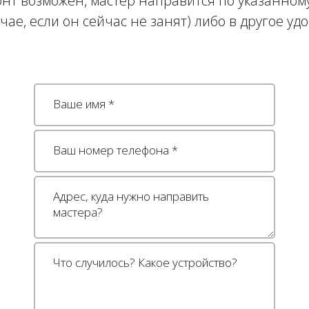
нт возможен, мастер направится по указанному
учае, если он сейчас не занят) либо в другое уд