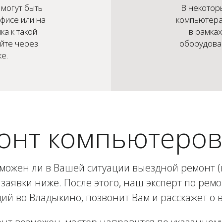
могут быть
В некотор
фисе или на
компьютера
ка к такой
в рамка
айте через
оборудован
е.
онт компьютеров
зможен ли в Вашей ситуации выездной ремонт (в
заявки ниже. После этого, наш эксперт по рем
й во Владыкино, позвонит Вам и расскажет о 