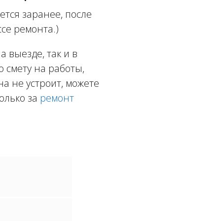
тся заранее, после
се ремонта.)
 выезде, так и в
ю смету на работы,
а не устроит, можете
олько за
ремонт