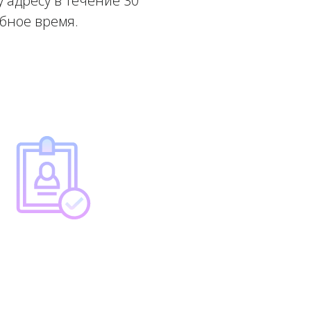
 адресу в течение 30
обное время.