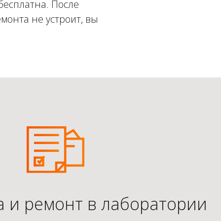
бесплатна. После
монта не устроит, вы
а и ремонт в лаборатории