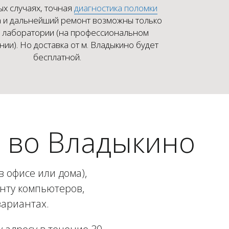
ых случаях, точная
диагностика поломки
 и дальнейший ремонт возможны только
х лаборатории (на профессиональном
ии). Но доставка от м. Владыкино будет
бесплатной.
 во Владыкино
 офисе или дома),
онту компьютеров,
вариантах.