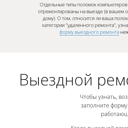
Отдельные типы поломок компьютеров 
отремонтированы на выезде (в вашем о
дому). О том, относится ли ваша полом
категории "удаленного ремонта", узн
форму выездного ремонта
ниж
Выездной рем
Чтобы узнать, во
заполните форму 
работающи