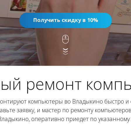
Получить скидку в 10%
ый ремонт комп
онтируют компьютеры во Владыкино быстро и с
авьте заявку, и мастер по ремонту компьютеро
Владыкино, оперативно приедет по указанному 