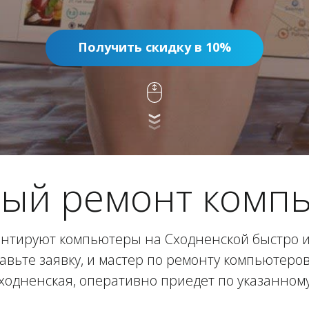
Получить скидку в 10%
ый ремонт комп
нтируют компьютеры на Сходненской быстро и 
авьте заявку, и мастер по ремонту компьютеро
ходненская, оперативно приедет по указанному