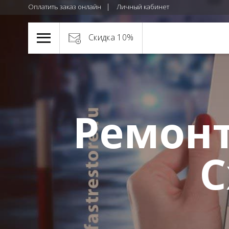
Оплатить заказ онлайн
Личный кабинет
Скидка 10%
Ремонт
С