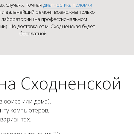
ых случаях, точная
диагностика поломки
 и дальнейший ремонт возможны только
х лаборатории (на профессиональном
и). Но доставка от м. Сходненская будет
бесплатной.
на Сходненской
 офисе или дома),
онту компьютеров,
 вариантах.