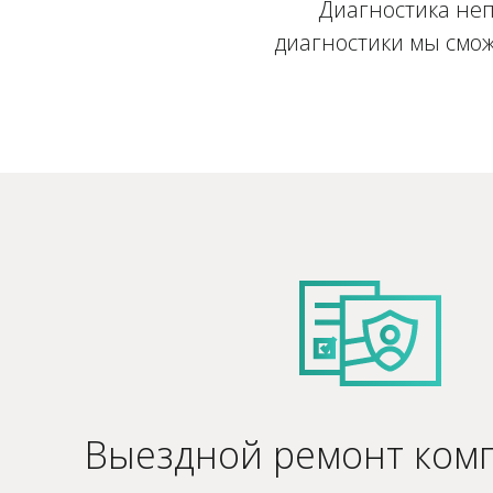
Диагностика неп
диагностики мы смож
Выездной ремонт ком