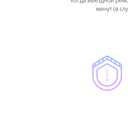
Когда выездной ремо
минут (в сл