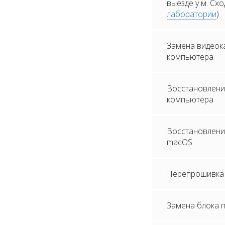
выезде у м. Сх
лаборатории
)
Замена видеок
компьютера
Восстановлени
компьютера
Восстановление
macOS
Перепрошивка 
Замена блока 