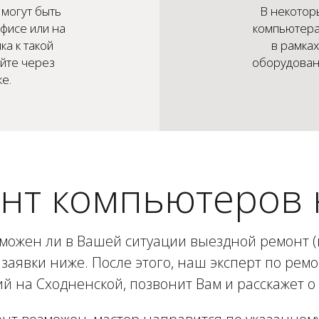
могут быть
В некотор
фисе или на
компьютера
ка к такой
в рамка
айте через
оборудовани
е.
нт компьютеров 
зможен ли в Вашей ситуации выездной ремонт (в
заявки ниже. После этого, наш эксперт по рем
 на Сходненской, позвонит Вам и расскажет о