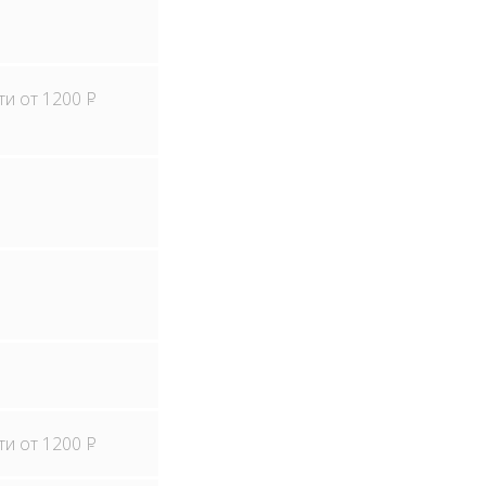
ти от 1200
Р
ти от 1200
Р