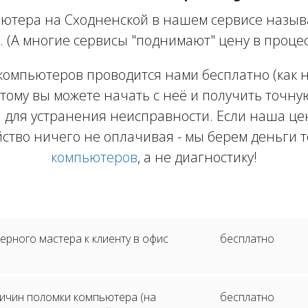
ютера на Сходненской в нашем сервисе называ
. (А многие сервисы "поднимают" цену в процес
компьютеров проводится нами бесплатно (как на
тому вы можете начать с неё и получить точну
 для устранения неисправности. Если наша цен
йство ничего не оплачивая - мы берем деньги т
компьютеров
, а не диагностику!
рного мастера к клиенту в офис
бесплатно
ичин поломки компьютера (на
бесплатно