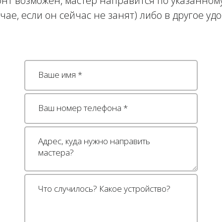
нт возможен, мастер направится по указанному
учае, если он сейчас не занят) либо в другое уд