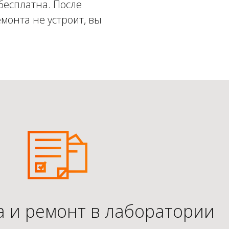
бесплатна. После
монта не устроит, вы
а и ремонт в лаборатории