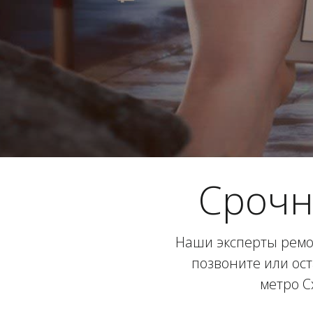
Срочн
Наши эксперты ремо
позвоните или ост
метро С