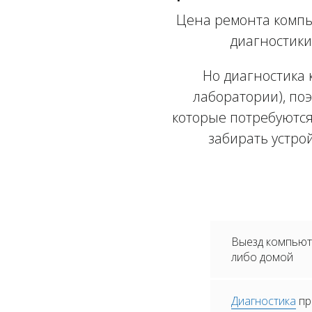
Цена ремонта компь
диагностики
Но диагностика 
лаборатории), поэ
которые потребуются
забирать устро
Выезд компьюте
либо домой
Диагностика
пр