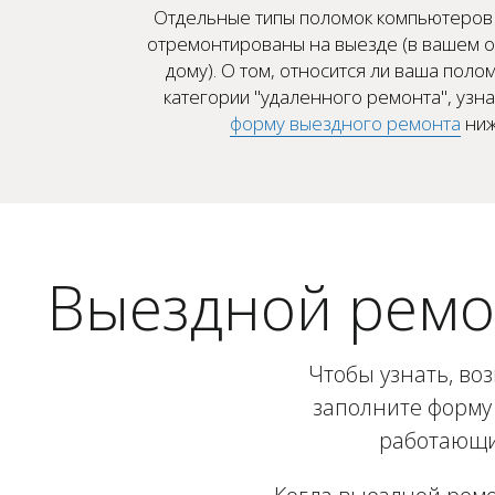
Отдельные типы поломок компьютеров 
отремонтированы на выезде (в вашем о
дому). О том, относится ли ваша полом
категории "удаленного ремонта", узн
форму выездного ремонта
ниж
Выездной ремо
Чтобы узнать, во
заполните форму 
работающий