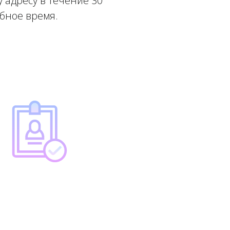
 адресу в течение 30
обное время.