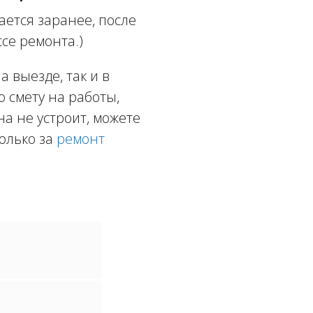
ется заранее, после
се ремонта.)
 выезде, так и в
ю смету на работы,
а не устроит, можете
олько за
ремонт