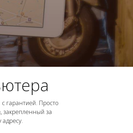
ьютера
с гарантией. Просто
в, закрепленный за
 адресу.