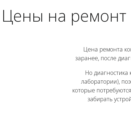
Цены на ремонт 
Цена ремонта ко
заранее, после диаг
Но диагностика 
лаборатории), поэ
которые потребуются
забирать устро