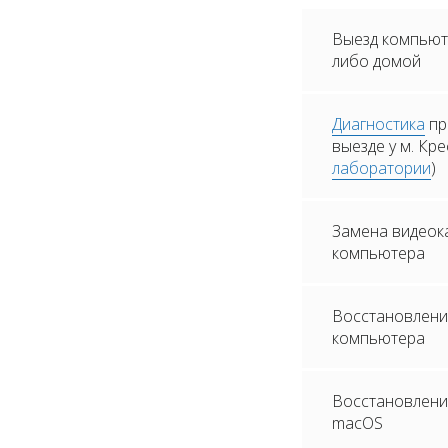
Выезд компьюте
либо домой
Диагностика
пр
выезде у м. Кр
лаборатории
)
Замена видеок
компьютера
Восстановлени
компьютера
Восстановление
macOS