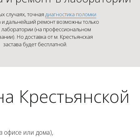
ых случаях, точная
диагностика поломки
 и дальнейший ремонт возможны только
х лаборатории (на профессиональном
ании). Но доставка от м. Крестьянская
застава будет бесплатной.
а Крестьянской
 офисе или дома),