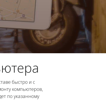
ьютера
таве быстро и с
емонту компьютеров,
дет по указанному