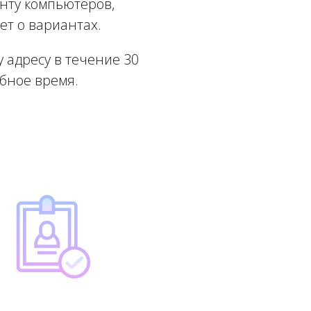
онту компьютеров,
ет о вариантах.
 адресу в течение 30
обное время.