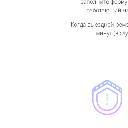
заполните форму 
работающий на 
Когда выездной ремо
минут (в сл