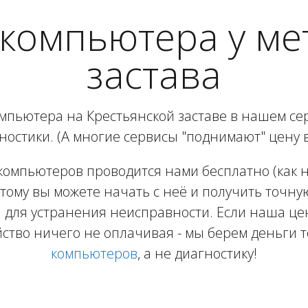
компьютера у ме
застава
мпьютера на Крестьянской заставе в нашем се
ностики. (А многие сервисы "поднимают" цену 
компьютеров проводится нами бесплатно (как на
тому вы можете начать с неё и получить точну
 для устранения неисправности. Если наша цен
йство ничего не оплачивая - мы берем деньги т
компьютеров
, а не диагностику!