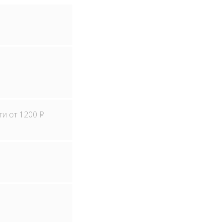
ти от 1200
Р