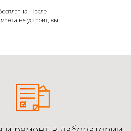
бесплатна. После
монта не устроит, вы
а и ремонт в лаборатории