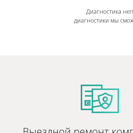
Диагностика неп
диагностики мы смож
Выездной ремонт ком