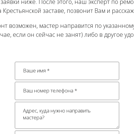
заявки ниже. После этого, наш эксперт по рем
Крестьянской заставе, позвонит Вам и расскаж
нт возможен, мастер направится по указанному
учае, если он сейчас не занят) либо в другое уд