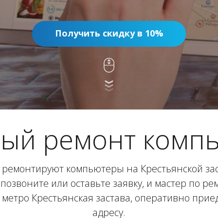
Получить скидку в 10%
ый ремонт комп
ремонтируют компьютеры на Крестьянской зас
позвоните или оставьте заявку, и мастер по р
метро Крестьянская застава, оперативно прие
адресу.