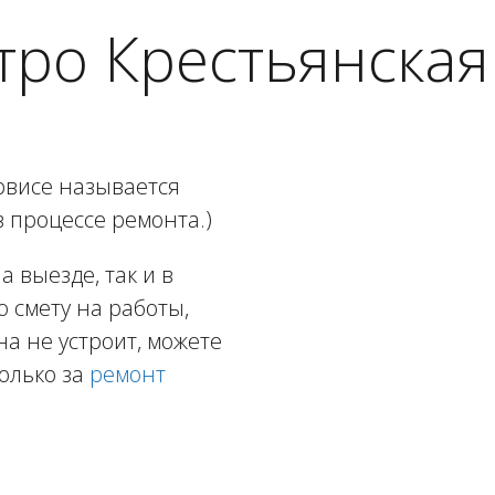
тро Крестьянская
рвисе называется
в процессе ремонта.)
 выезде, так и в
ю смету на работы,
а не устроит, можете
олько за
ремонт