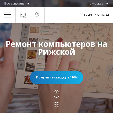
Все виджеты
г. Москва
+7 495 272-07-44
Ремонт компьютеров на
Рижской
Получить скидку в 10%