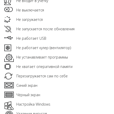
Не входит в учетку
Не выключается
Не загружается
Не запускается после обновления
Не работает USB
Не работает кулер (вентилятор)
Не устанавливает программы
Не хватает оперативной памяти
Перезагружается сам по себе
Синий экран
Чёрный экран
Настройка Windows
Удаление вирусов