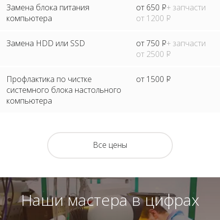
Замена блока питания
от 650
Р
+ запчасти
компьютера
от 1200
Р
Замена HDD или SSD
от 750
Р
+ запчасти
от 2500
Р
Профлактика по чистке
от 1500
Р
системного блока настольного
компьютера
Все цены
Наши мастера в цифрах