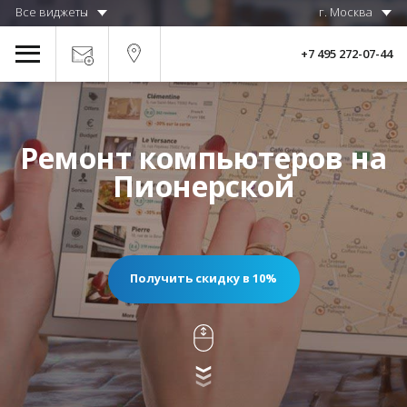
Все виджеты
г. Москва
+7 495 272-07-44
Ремонт компьютеров на
Пионерской
Получить скидку в 10%