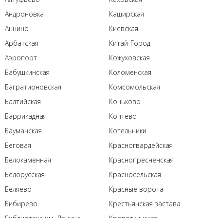
Андроновка
Каширская
Аннино
Киевская
Арбатская
Китай-Город
Аэропорт
Кожуховская
Бабушкинская
Коломенская
Багратионовская
Комсомольская
Балтийская
Коньково
Баррикадная
Коптево
Бауманская
Котельники
Беговая
Красногвардейская
Белокаменная
Краснопресненская
Белорусская
Красносельская
Беляево
Красные ворота
Бибирево
Крестьянская застава