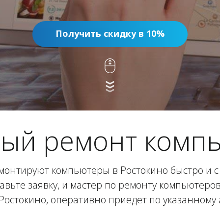
Получить скидку в 10%
ый ремонт комп
онтируют компьютеры в Ростокино быстро и с
авьте заявку, и мастер по ремонту компьютеро
Ростокино, оперативно приедет по указанному 