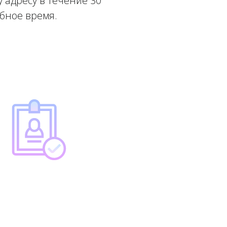
 адресу в течение 30
обное время.