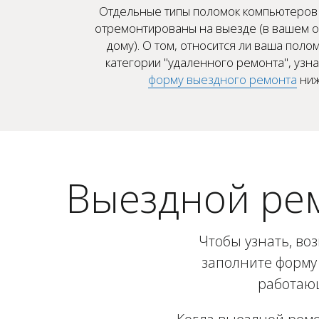
Отдельные типы поломок компьютеров 
отремонтированы на выезде (в вашем о
дому). О том, относится ли ваша полом
категории "удаленного ремонта", узн
форму выездного ремонта
ниж
Выездной ре
Чтобы узнать, во
заполните форму 
работающ