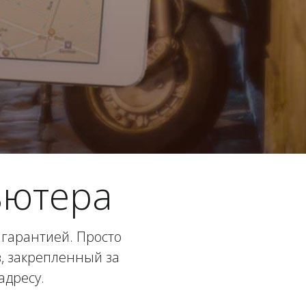
ьютера
 гарантией. Просто
в, закрепленный за
адресу.