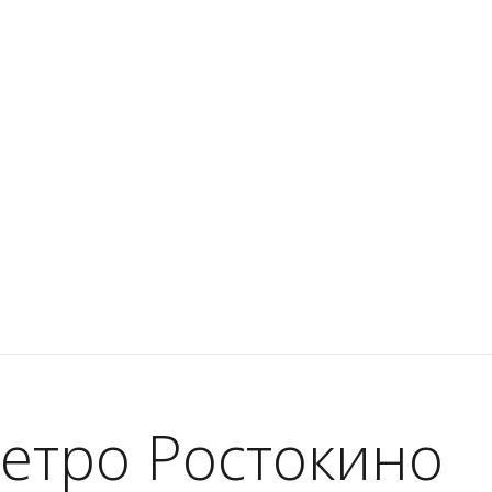
етро Ростокино