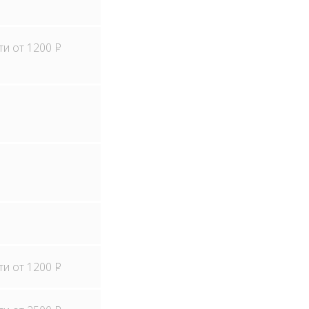
ти от 1200
Р
ти от 1200
Р