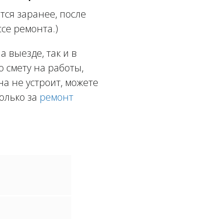
ся заранее, после
се ремонта.)
 выезде, так и в
ю смету на работы,
а не устроит, можете
олько за
ремонт