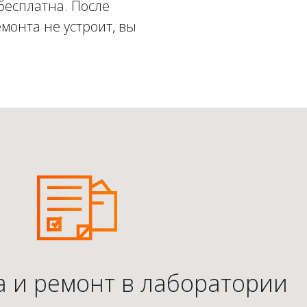
бесплатна. После
монта не устроит, вы
а и ремонт в лаборатории