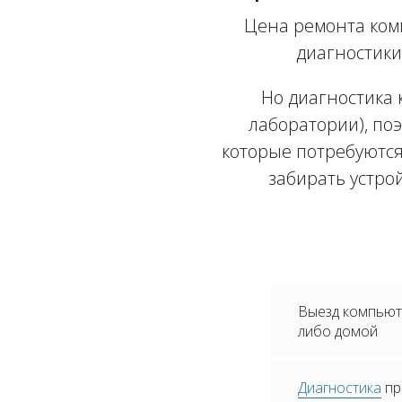
Цена ремонта ком
диагностики
Но диагностика 
лаборатории), поэ
которые потребуются
забирать устро
Выезд компьюте
либо домой
Диагностика
пр