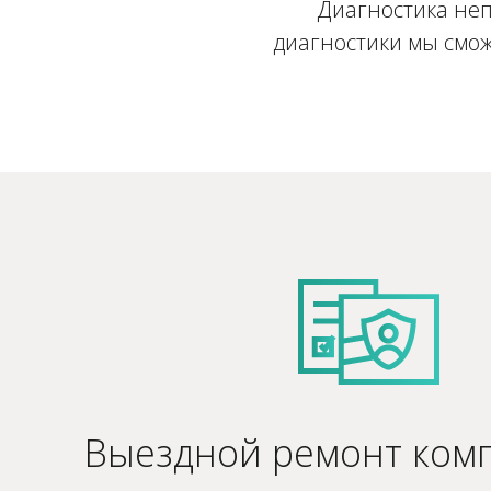
Диагностика неп
диагностики мы смож
Выездной ремонт ком