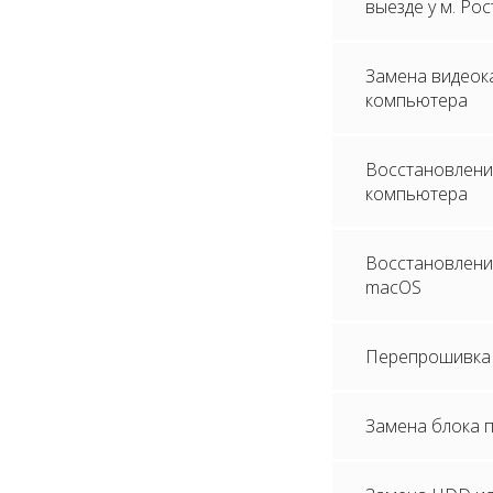
выезде у м. Ро
Замена видеок
компьютера
Восстановлени
компьютера
Восстановление
macOS
Перепрошивка 
Замена блока 