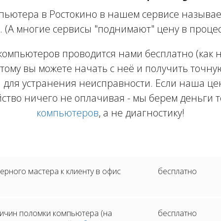
пьютера в Ростокино в нашем сервисе называет
. (А многие сервисы "поднимают" цену в процес
компьютеров проводится нами бесплатно (как на
тому вы можете начать с неё и получить точну
 для устранения неисправности. Если наша цен
йство ничего не оплачивая - мы берем деньги т
компьютеров
, а не диагностику!
рного мастера к клиенту в офис
бесплатно
ичин поломки компьютера (на
бесплатно