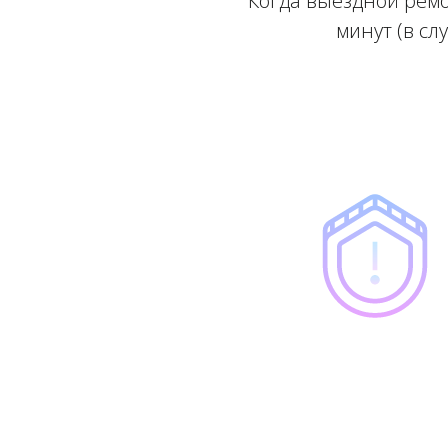
Когда выездной ремо
минут (в сл