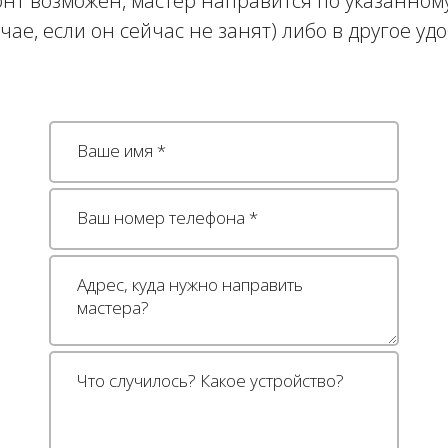
нт возможен, мастер направится по указанному
учае, если он сейчас не занят) либо в другое уд