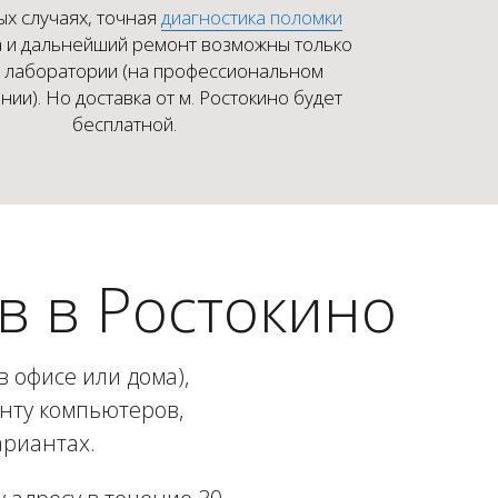
ых случаях, точная
диагностика поломки
 и дальнейший ремонт возможны только
х лаборатории (на профессиональном
ии). Но доставка от м. Ростокино будет
бесплатной.
 в Ростокино
 офисе или дома),
онту компьютеров,
ариантах.