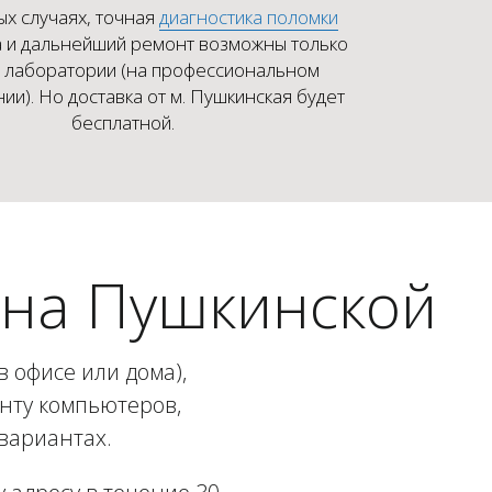
ых случаях, точная
диагностика поломки
 и дальнейший ремонт возможны только
х лаборатории (на профессиональном
ии). Но доставка от м. Пушкинская будет
бесплатной.
 на Пушкинской
 офисе или дома),
онту компьютеров,
вариантах.