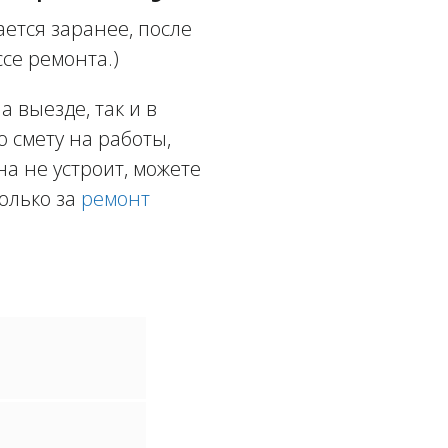
ется заранее, после
се ремонта.)
 выезде, так и в
ю смету на работы,
а не устроит, можете
олько за
ремонт