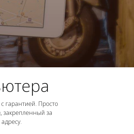
ьютера
с гарантией. Просто
в, закрепленный за
 адресу.