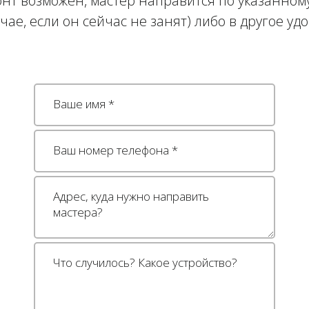
нт возможен, мастер направится по указанному
учае, если он сейчас не занят) либо в другое уд