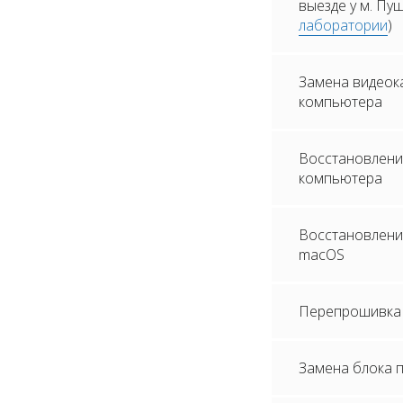
выезде у м. Пу
лаборатории
)
Замена видеок
компьютера
Восстановлени
компьютера
Восстановление
macOS
Перепрошивка 
Замена блока 