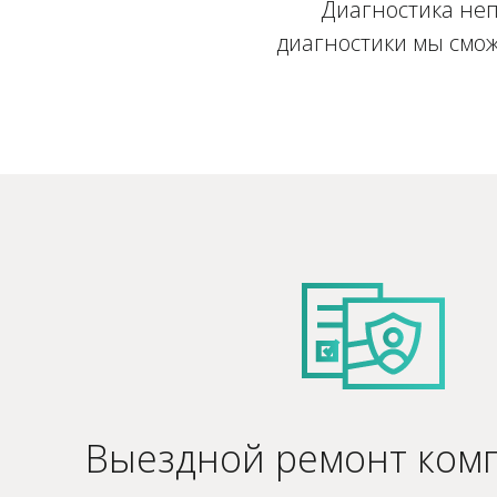
Диагностика неп
диагностики мы смож
Выездной ремонт ком