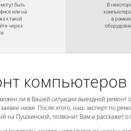
могут быть
В некотор
фисе или на
компьютера
ка к такой
в рамка
айте через
оборудован
е.
нт компьютеров
зможен ли в Вашей ситуации выездной ремонт (в
заявки ниже. После этого, наш эксперт по рем
й на Пушкинской, позвонит Вам и расскажет о 