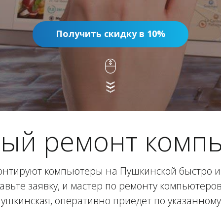
Получить скидку в 10%
ый ремонт комп
нтируют компьютеры на Пушкинской быстро и 
авьте заявку, и мастер по ремонту компьютеро
ушкинская, оперативно приедет по указанному