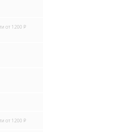
ти от 1200
Р
ти от 1200
Р