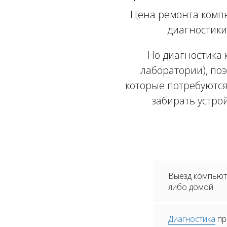
Цена ремонта компь
диагностики
Но диагностика 
лаборатории), поэ
которые потребуются
забирать устро
Выезд компьюте
либо домой
Диагностика
пр