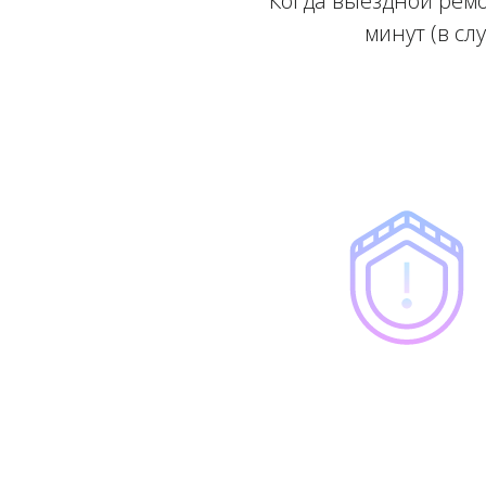
Когда выездной ремо
минут (в сл