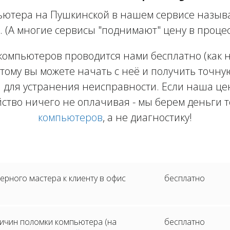
ютера на Пушкинской в нашем сервисе называ
. (А многие сервисы "поднимают" цену в процес
компьютеров проводится нами бесплатно (как на
тому вы можете начать с неё и получить точну
 для устранения неисправности. Если наша цен
йство ничего не оплачивая - мы берем деньги т
компьютеров
, а не диагностику!
рного мастера к клиенту в офис
бесплатно
ичин поломки компьютера (на
бесплатно