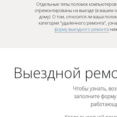
Отдельные типы поломок компьютеров 
отремонтированы на выезде (в вашем о
дому). О том, относится ли ваша полом
категории "удаленного ремонта", узн
форму выездного ремонта
ниж
Выездной ремо
Чтобы узнать, во
заполните форму 
работающи