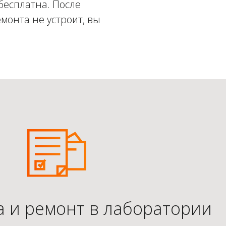
бесплатна. После
монта не устроит, вы
а и ремонт в лаборатории