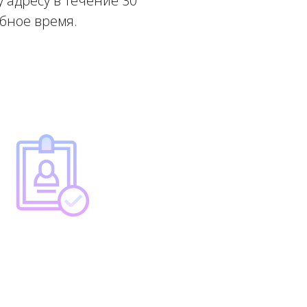
 адресу в течение 30
обное время.