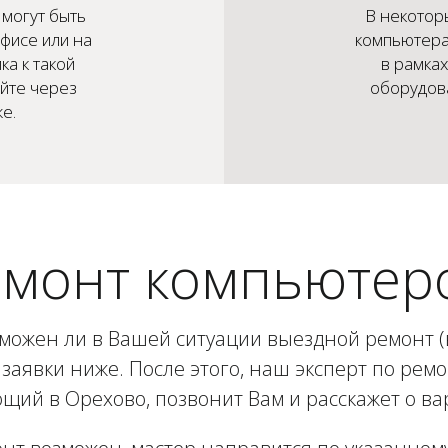
могут быть
В некотор
фисе или на
компьютера
ка к такой
в рамка
айте через
оборудова
е.
монт компьютер
зможен ли в Вашей ситуации выездной ремонт (в
заявки ниже. После этого, наш эксперт по рем
щий в Орехово, позвонит Вам и расскажет о ва