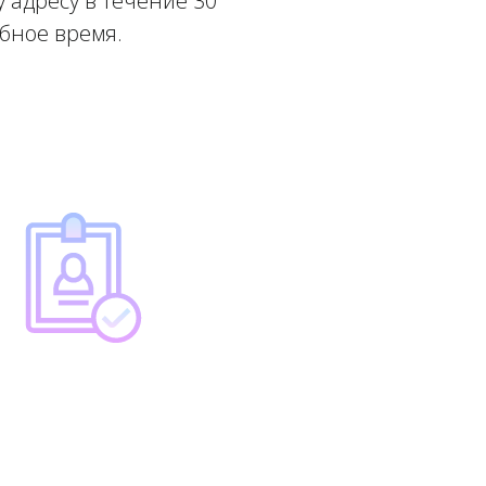
 адресу в течение 30
обное время.