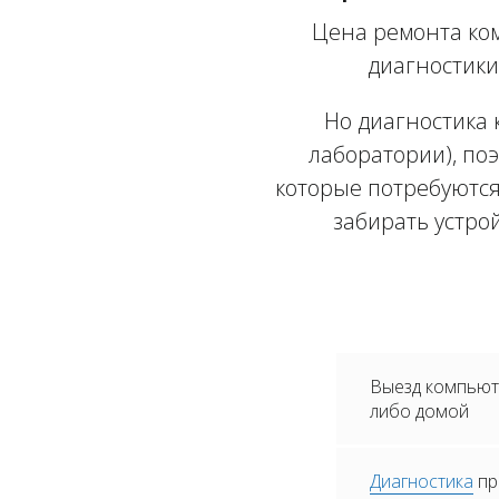
Цена ремонта ком
диагностики
Но диагностика 
лаборатории), поэ
которые потребуются
забирать устро
Выезд компьюте
либо домой
Диагностика
пр