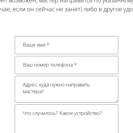
нт возможен, мастер направится по указанному
учае, если он сейчас не занят) либо в другое уд