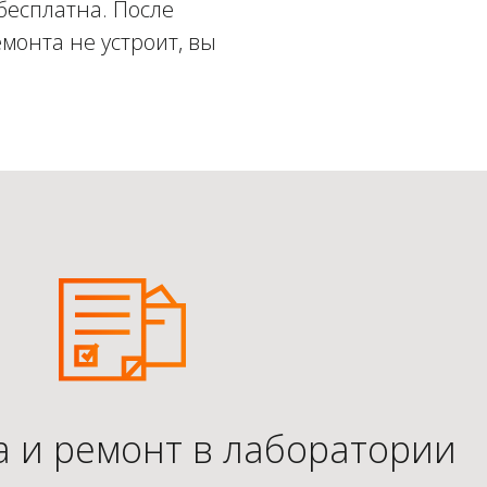
бесплатна. После
монта не устроит, вы
а и ремонт в лаборатории