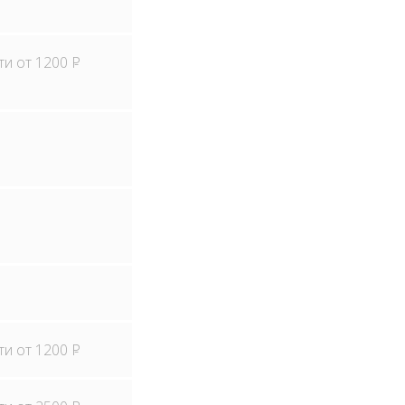
ти от 1200
Р
ти от 1200
Р