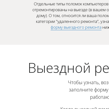
Отдельные типы поломок компьютеров 
отремонтированы на выезде (в вашем о
дому). О том, относится ли ваша полом
категории "удаленного ремонта", узн
форму выездного ремонта
ниж
Выездной ре
Чтобы узнать, во
заполните форму 
работаю