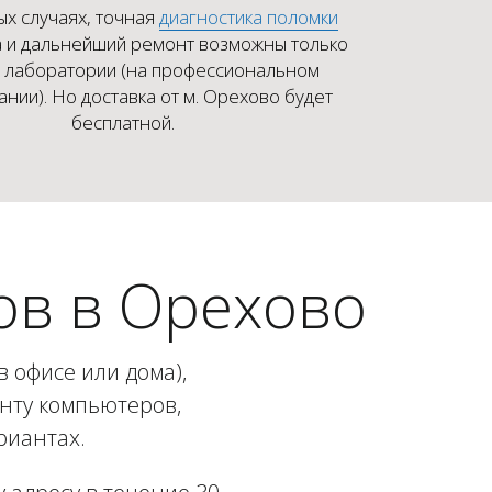
ых случаях, точная
диагностика поломки
 и дальнейший ремонт возможны только
х лаборатории (на профессиональном
нии). Но доставка от м. Орехово будет
бесплатной.
ов в Орехово
 офисе или дома),
онту компьютеров,
риантах.