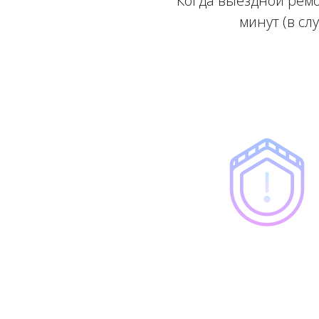
Когда выездной ремо
минут (в сл