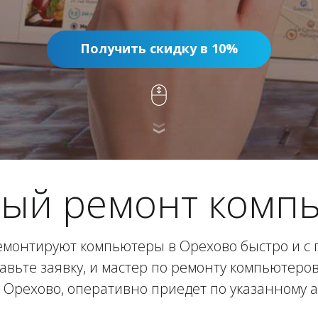
Получить скидку в 10%
ый ремонт комп
монтируют компьютеры в Орехово быстро и с 
авьте заявку, и мастер по ремонту компьютеро
 Орехово, оперативно приедет по указанному а