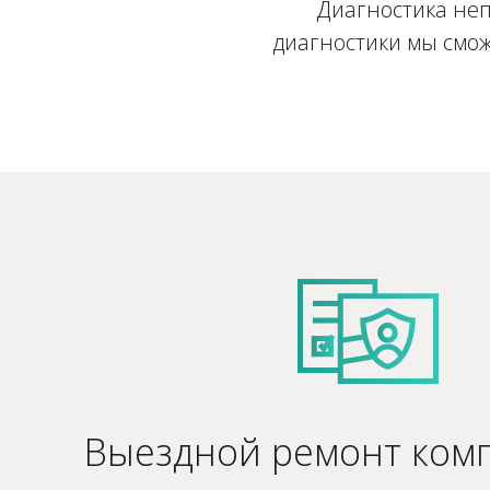
Диагностика неп
диагностики мы смож
Выездной ремонт ком