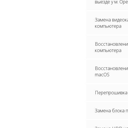
выезде у м. Ор
Замена видеок
компьютера
Восстановлени
компьютера
Восстановление
macOS
Перепрошивка 
Замена блока 