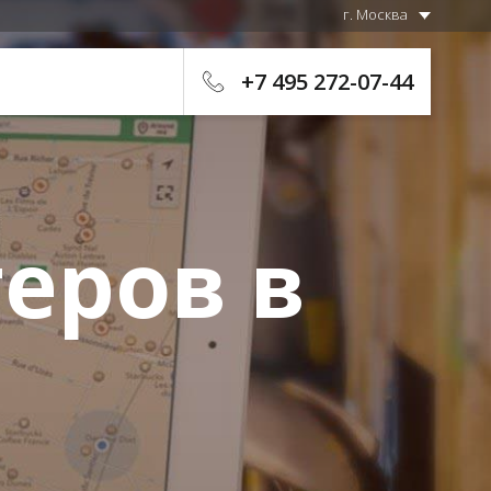
г. Москва
+7 495 272-07-44
еров в