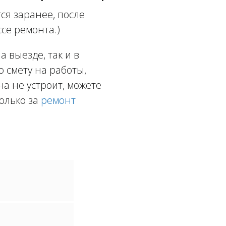
ся заранее, после
се ремонта.)
 выезде, так и в
ю смету на работы,
а не устроит, можете
олько за
ремонт