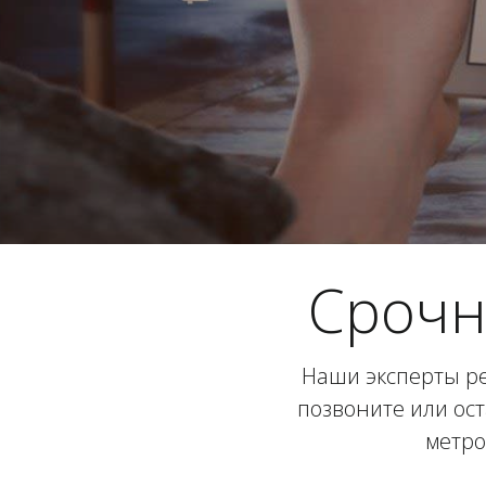
Срочн
Наши эксперты ре
позвоните или ост
метро