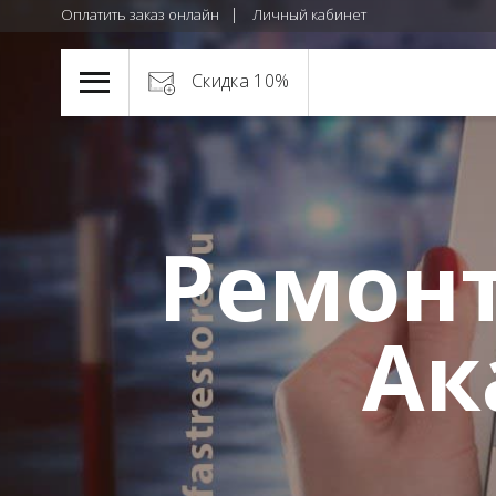
Оплатить заказ онлайн
Личный кабинет
Скидка 10%
Ремонт
Ак