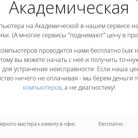
Академическая
пьютера на Академической в нашем сервисе на
ики. (А многие сервисы "поднимают" цену в про
компьютеров проводится нами бесплатно (как на
тому вы можете начать с неё и получить точну
 для устранения неисправности. Если наша цен
йство ничего не оплачивая - мы берем деньги т
компьютеров
, а не диагностику!
рного мастера к клиенту в офис
бесплатно