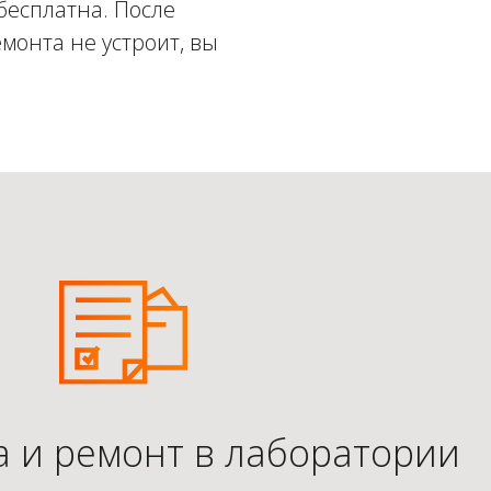
бесплатна. После
монта не устроит, вы
а и ремонт в лаборатории