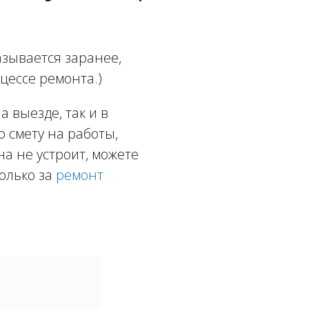
зывается заранее,
цессе ремонта.)
 выезде, так и в
ю смету на работы,
а не устроит, можете
олько за
ремонт