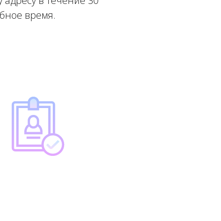
 адресу в течение 30
обное время.