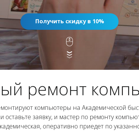
Получить скидку в 10%
ый ремонт комп
монтируют компьютеры на Академической быст
и оставьте заявку, и мастер по ремонту компь
Академическая, оперативно приедет по указанно