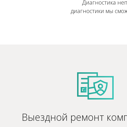
Диагностика неп
диагностики мы смож
Выездной ремонт ком