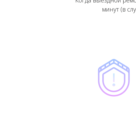
Когда выездной ремо
минут (в сл