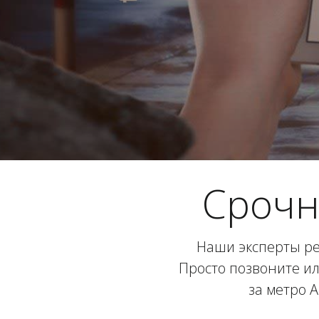
Срочн
Наши эксперты ре
Просто позвоните ил
за метро 