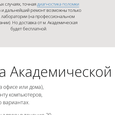
ых случаях, точная
диагностика поломки
 и дальнейший ремонт возможны только
х лаборатории (на профессиональном
нии). Но доставка от м. Академическая
будет бесплатной.
а Академической
 офисе или дома),
онту компьютеров,
о вариантах.