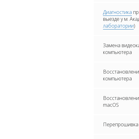
Диагностика
пр
выезде у м. Ак
лаборатории
)
Замена видеок
компьютера
Восстановлени
компьютера
Восстановление
macOS
Перепрошивка 