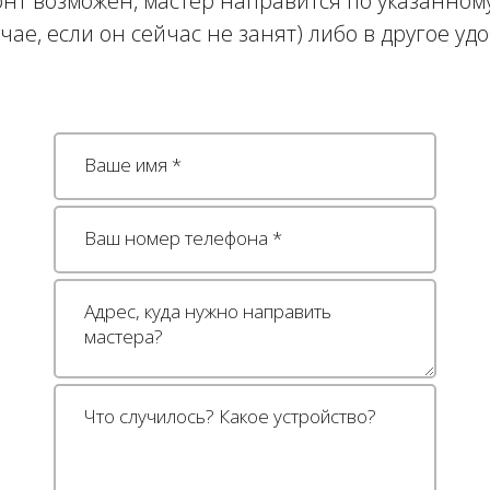
нт возможен, мастер направится по указанному
учае, если он сейчас не занят) либо в другое уд