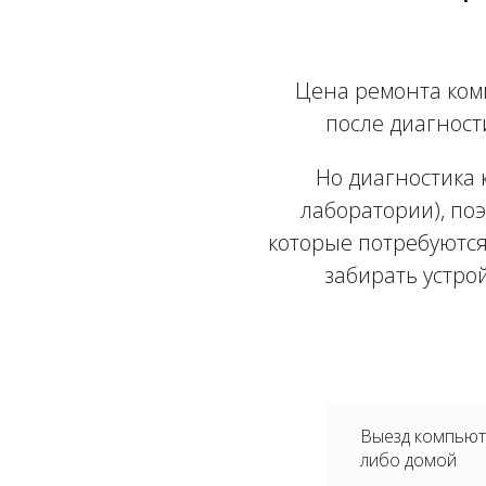
Цена ремонта ком
после диагност
Но диагностика 
лаборатории), поэ
которые потребуются
забирать устро
Выезд компьюте
либо домой