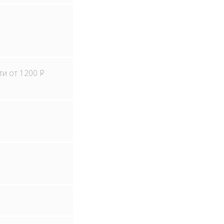
ти от 1200
Р