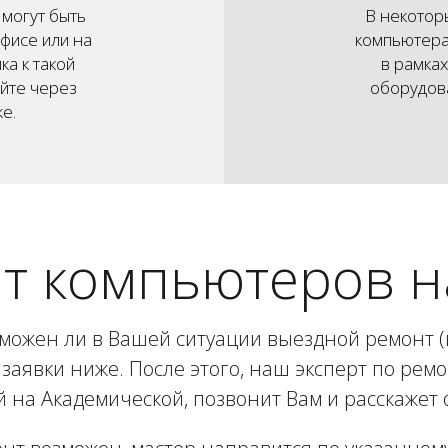
могут быть
В некотор
фисе или на
компьютера
ка к такой
в рамка
айте через
оборудова
е.
т компьютеров н
зможен ли в Вашей ситуации выездной ремонт (в
заявки ниже. После этого, наш эксперт по рем
на Академической, позвонит Вам и расскажет 