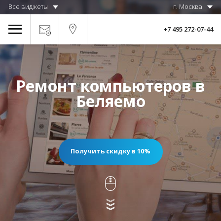
Все виджеты
г. Москва
+7 495 272-07-44
Ремонт компьютеров в
Беляемо
Получить скидку в 10%