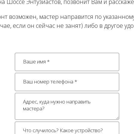
 Шоссе Энтузиастов, позвонит Вам и расскаже
нт возможен, мастер направится по указанному
учае, если он сейчас не занят) либо в другое уд