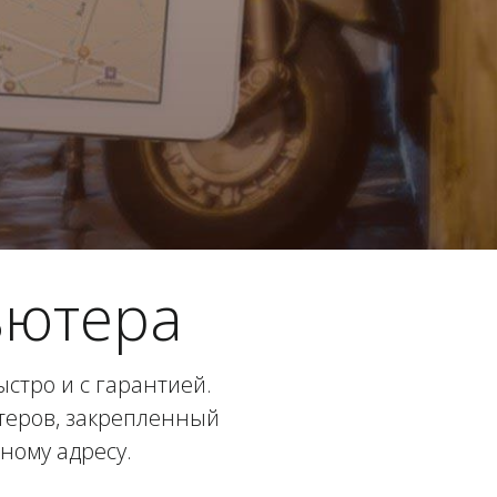
ьютера
стро и с гарантией.
ютеров, закрепленный
ному адресу.