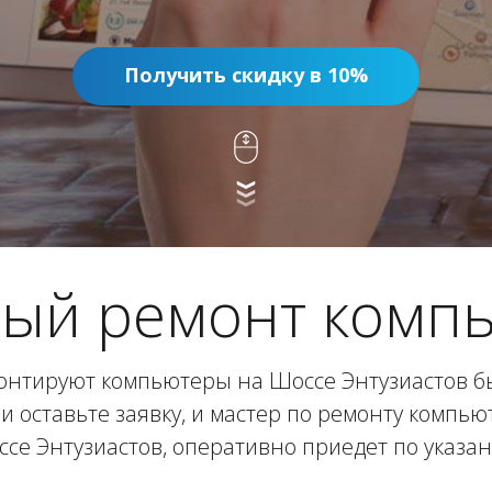
Получить скидку в 10%
ый ремонт комп
нтируют компьютеры на Шоссе Энтузиастов бы
и оставьте заявку, и мастер по ремонту компь
ссе Энтузиастов, оперативно приедет по указан