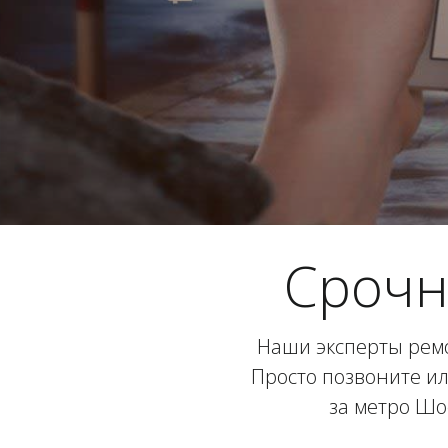
Срочн
Наши эксперты ремо
Просто позвоните ил
за метро Шо