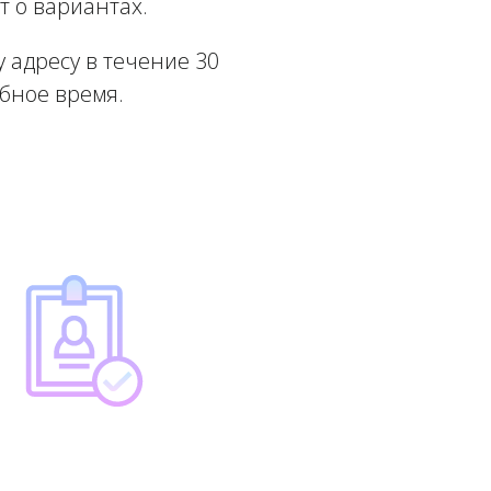
т о вариантах.
 адресу в течение 30
обное время.