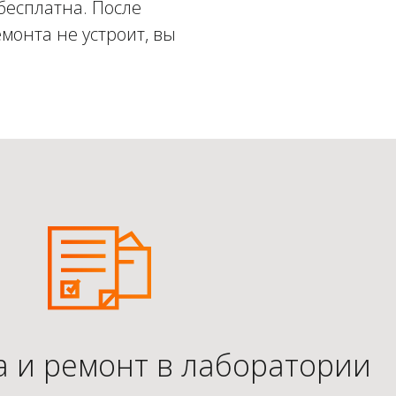
бесплатна. После
монта не устроит, вы
а и ремонт в лаборатории