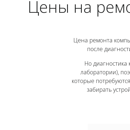
Цены на рем
Цена ремонта компь
после диагност
Но диагностика 
лаборатории), поэ
которые потребуются
забирать устро