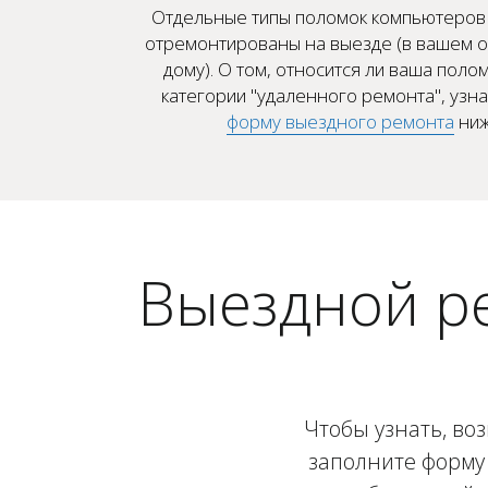
Отдельные типы поломок компьютеров 
отремонтированы на выезде (в вашем о
дому). О том, относится ли ваша полом
категории "удаленного ремонта", узн
форму выездного ремонта
ниж
Выездной р
Чтобы узнать, во
заполните форму 