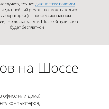
ых случаях, точная
диагностика поломки
 и дальнейший ремонт возможны только
х лаборатории (на профессиональном
и). Но доставка от м. Шоссе Энтузиастов
будет бесплатной.
ов на Шоссе
 офисе или дома),
онту компьютеров,