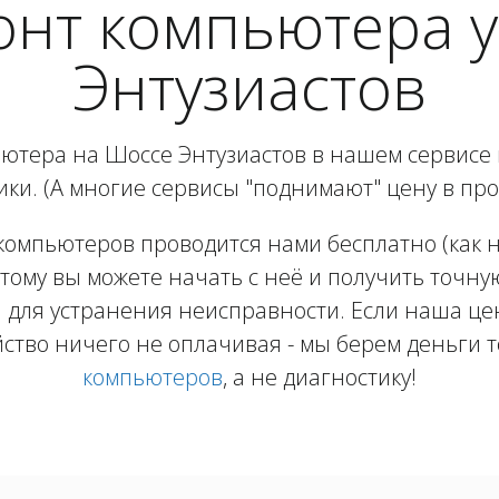
онт компьютера у
Энтузиастов
ютера на Шоссе Энтузиастов в нашем сервисе 
ики. (А многие сервисы "поднимают" цену в про
компьютеров проводится нами бесплатно (как на
тому вы можете начать с неё и получить точну
 для устранения неисправности. Если наша цен
йство ничего не оплачивая - мы берем деньги т
компьютеров
, а не диагностику!