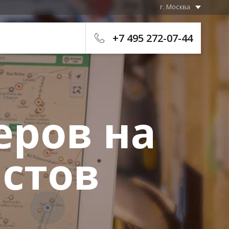
г. Москва
+7 495 272-07-44
еров на
стов