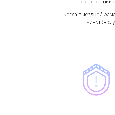
работающий на
Когда выездной ремо
минут (в сл