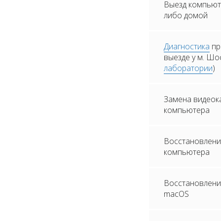
Выезд компьюте
либо домой
Диагностика
пр
выезде у м. Шо
лаборатории
)
Замена видеок
компьютера
Восстановлени
компьютера
Восстановление
macOS