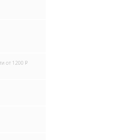
ти от 1200
Р