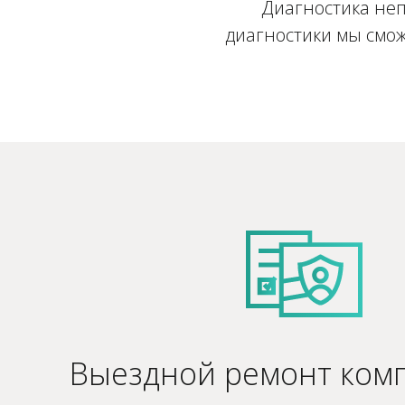
Диагностика неп
диагностики мы смож
Выездной ремонт ком