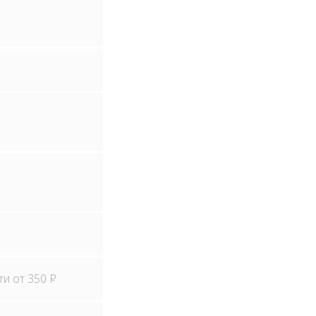
ти от 350
Р