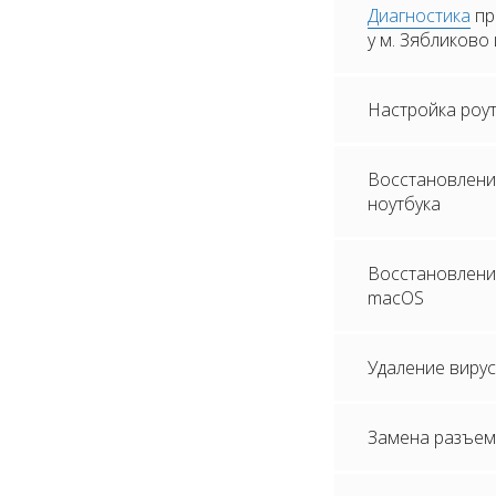
Диагностика
пр
у м. Зябликово
Настройка роу
Восстановлени
ноутбука
Восстановление
macOS
Удаление вирус
Замена разъем