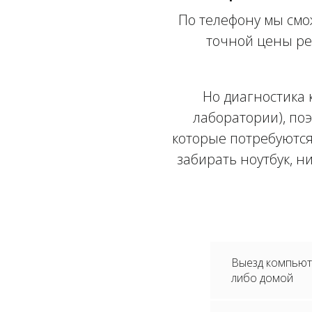
По телефону мы смо
точной цены ре
Но диагностика 
лаборатории), поэ
которые потребуются
забирать ноутбук, н
Выезд компьюте
либо домой