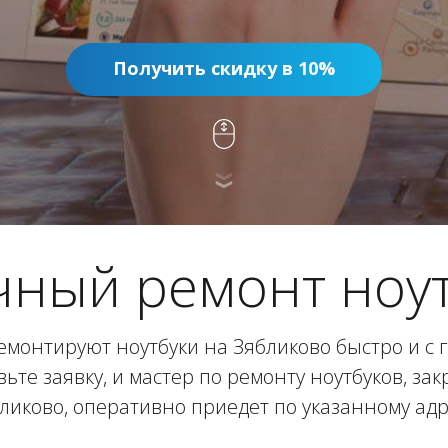
Получить скидку в 10%
чный ремонт ноут
монтируют ноутбуки на Зябликово быстро и с 
вьте заявку, и мастер по ремонту ноутбуков, за
ликово, оперативно приедет по указанному адр