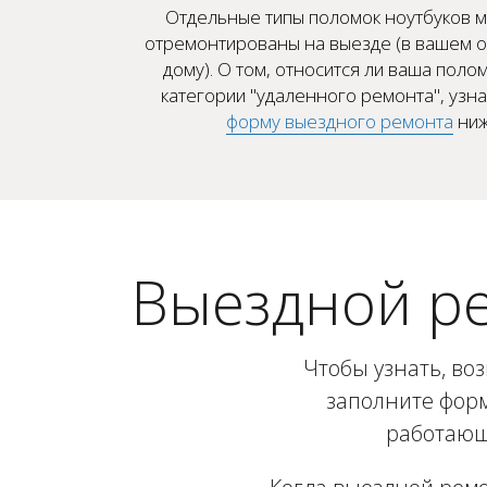
Отдельные типы поломок ноутбуков м
отремонтированы на выезде (в вашем о
дому). О том, относится ли ваша полом
категории "удаленного ремонта", узн
форму выездного ремонта
ниж
Выездной ре
Чтобы узнать, во
заполните форм
работающи