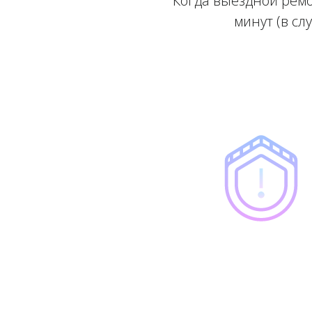
Когда выездной ремо
минут (в сл