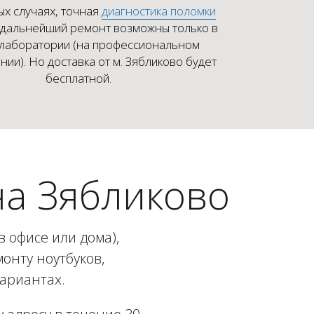
ых случаях, точная
диагностика поломки
 дальнейший ремонт возможны только в
 лаборатории (на профессиональном
ии). Но доставка от м. Зябликово будет
бесплатной.
на Зябликово
 офисе или дома),
онту ноутбуков,
вариантах.