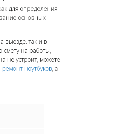
как для определения
ование основных
 выезде, так и в
ю смету на работы,
а не устроит, можете
а
ремонт ноутбуков
, а