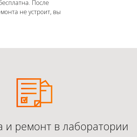
бесплатна. После
монта не устроит, вы
а и ремонт в лаборатории