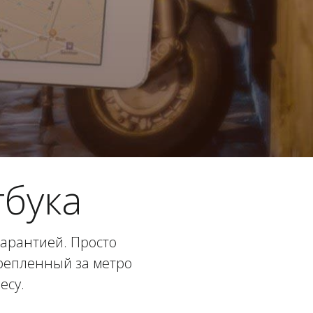
бука
гарантией. Просто
крепленный за метро
есу.