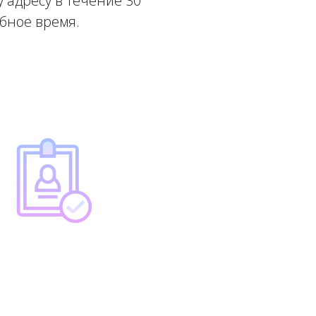
 адресу в течение 30
обное время.