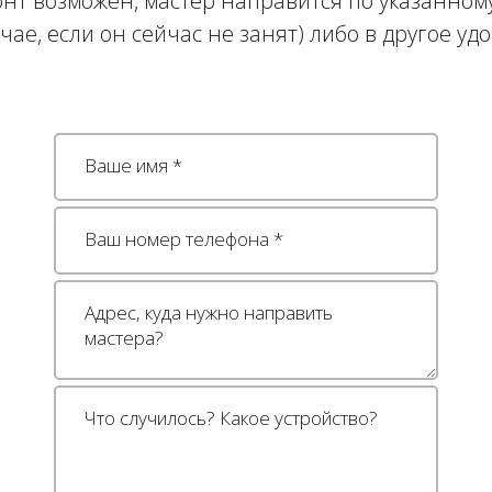
нт возможен, мастер направится по указанному
учае, если он сейчас не занят) либо в другое уд