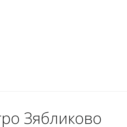
тро Зябликово