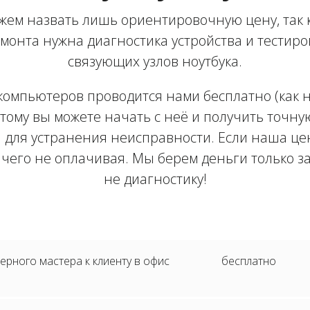
жем назвать лишь ориентировочную цену, так 
монта нужна диагностика устройства и тестир
связующих узлов ноутбука.
компьютеров проводится нами бесплатно (как на
тому вы можете начать с неё и получить точну
 для устранения неисправности. Если наша цен
ичего не оплачивая. Мы берем деньги только з
не диагностику!
рного мастера к клиенту в офис
бесплатно