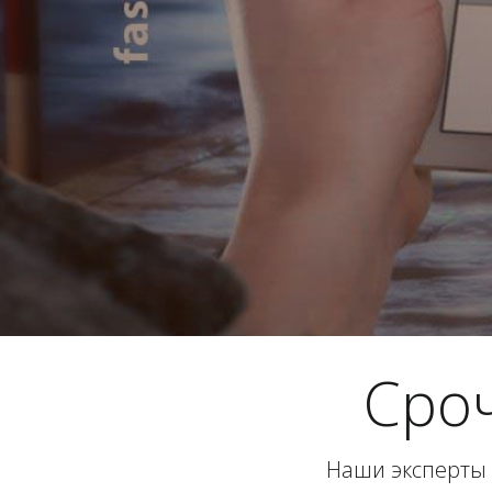
Сро
Наши эксперты 