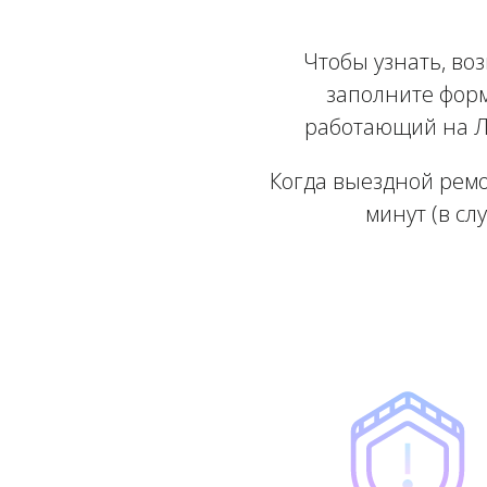
Чтобы узнать, во
заполните форм
работающий на Ле
Когда выездной ремо
минут (в сл