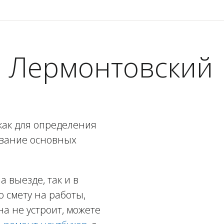
о Лермонтовский
как для определения
ование основных
 выезде, так и в
ю смету на работы,
а не устроит, можете