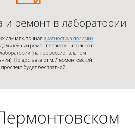
а и ремонт в лаборатории
ых случаях, точная
диагностика поломки
 дальнейший ремонт возможны только в
 лаборатории (на профессиональном
нии). Но доставка от м. Лермонтовский
проспект будет бесплатной.
 Лермонтовском