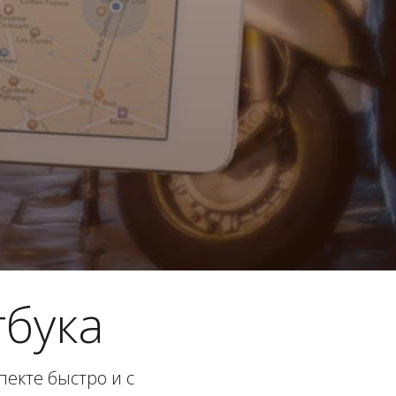
бука
екте быстро и с