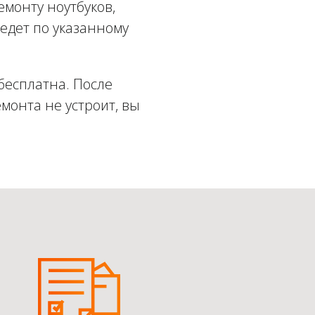
емонту ноутбуков,
едет по указанному
бесплатна. После
монта не устроит, вы