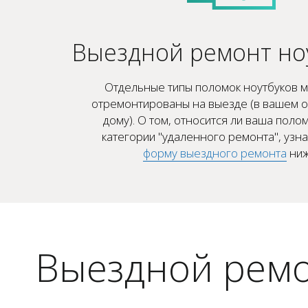
Выездной ремонт но
Отдельные типы поломок ноутбуков м
отремонтированы на выезде (в вашем о
дому). О том, относится ли ваша полом
категории "удаленного ремонта", узн
форму выездного ремонта
ниж
Выездной ремо