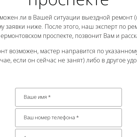
зможен ли в Вашей ситуации выездной ремонт (в
у заявки ниже. После этого, наш эксперт по рем
рмонтовском проспекте, позвонит Вам и расск
нт возможен, мастер направится по указанному
учае, если он сейчас не занят) либо в другое уд