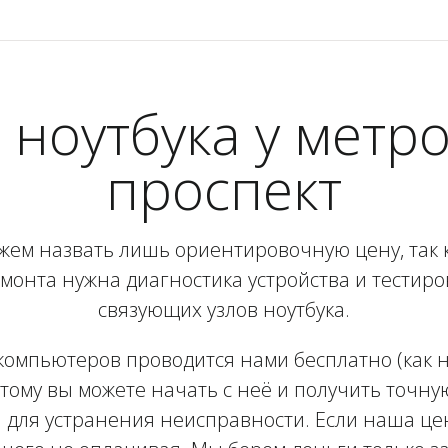
 ноутбука у метр
проспект
жем назвать лишь ориентировочную цену, так 
монта нужна диагностика устройства и тестир
связующих узлов ноутбука.
компьютеров проводится нами бесплатно (как на
тому вы можете начать с неё и получить точну
 для устранения неисправности. Если наша цен