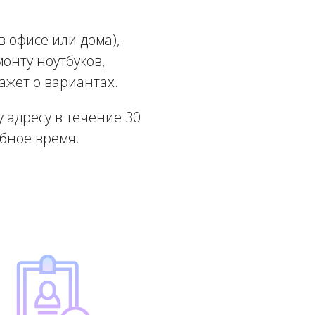
 офисе или дома),
онту ноутбуков,
ажет о вариантах.
 адресу в течение 30
обное время.