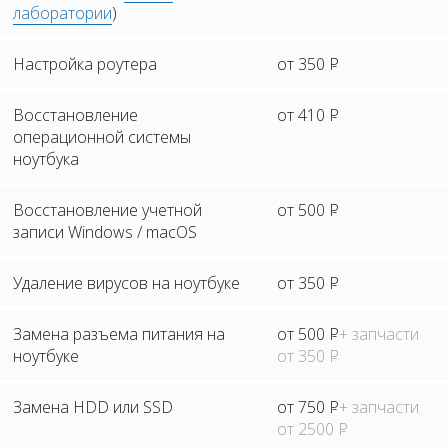
лаборатории
)
Настройка роутера
от 350
Р
Восстановление
от 410
Р
операционной системы
ноутбука
Восстановление учетной
от 500
Р
записи Windows / macOS
Удаление вирусов на ноутбуке
от 350
Р
Замена разъема питания на
от 500
Р
+ запчасти
ноутбуке
от 350
Р
Замена HDD или SSD
от 750
Р
+ запчасти
от 2500
Р