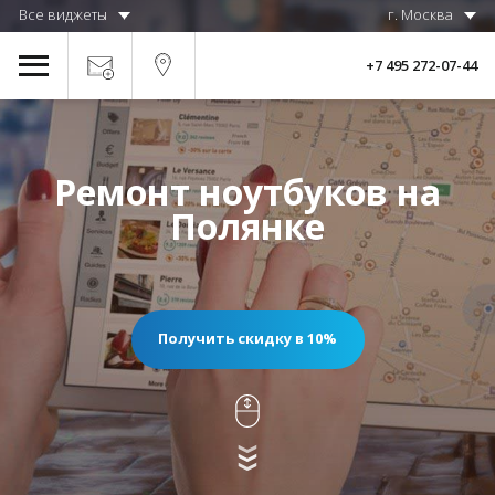
Все виджеты
г. Москва
+7 495 272-07-44
Ремонт ноутбуков на
Полянке
Получить скидку в 10%