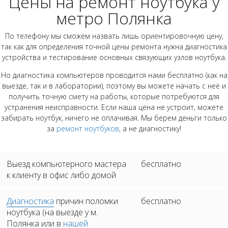
Цены на ремонт ноутбука у
метро Полянка
По телефону мы сможем назвать лишь ориентировочную цену,
так как для определения точной цены ремонта нужна диагностика
устройства и тестирование основных связующих узлов ноутбука.
Но диагностика компьютеров проводится нами бесплатно (как на
выезде, так и в лаборатории), поэтому вы можете начать с неё и
получить точную смету на работы, которые потребуются для
устранения неисправности. Если наша цена не устроит, можете
забирать ноутбук, ничего не оплачивая. Мы берем деньги только
за
ремонт ноутбуков
, а не диагностику!
Выезд компьютерного мастера
бесплатно
к клиенту в офис либо домой
Диагностика
причин поломки
бесплатно
ноутбука (на выезде у м.
Полянка или в
нашей