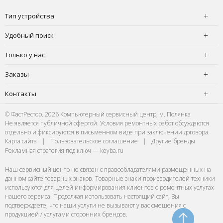
Тип устройства
Удобный поиск
Только у нас
Заказы
Контакты
© ФастРестор. 2026 Компьютерный сервисный центр, м. Полянка
Не является публичной офертой. Условия ремонтных работ обсуждаются
отдельно и фиксируются в письменном виде при заключении договора.
Карта сайта
|
Пользовательское соглашение
|
Другие бренды
Рекламная стратегия под ключ — keyba.ru
Наш сервисный центр не связан с правообладателями размещенных на
данном сайте товарных знаков. Товарные знаки производителей техники
используются для целей информирования клиентов о ремонтных услугах
нашего сервиса. Продолжая использовать настоящий сайт, Вы
подтверждаете, что наши услуги не вызывают у вас смешения с
продукцией / услугами сторонних брендов.