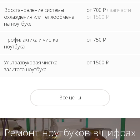
Восстановление системы
от 700
Р
+ запчасти
охлаждения или теплообмена
от 1500
Р
на ноутбуке
Профилактика и чистка
от 750
Р
ноутбука
Ультразвуковая чистка
от 1500
Р
залитого ноутбука
Все цены
Ремонт ноутбуков в цифрах