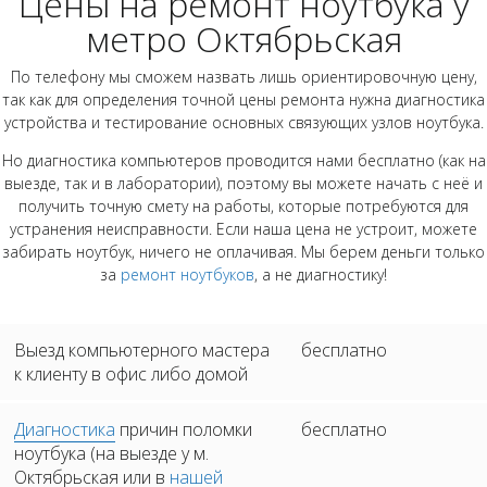
Цены на ремонт ноутбука у
метро Октябрьская
По телефону мы сможем назвать лишь ориентировочную цену,
так как для определения точной цены ремонта нужна диагностика
устройства и тестирование основных связующих узлов ноутбука.
Но диагностика компьютеров проводится нами бесплатно (как на
выезде, так и в лаборатории), поэтому вы можете начать с неё и
получить точную смету на работы, которые потребуются для
устранения неисправности. Если наша цена не устроит, можете
забирать ноутбук, ничего не оплачивая. Мы берем деньги только
за
ремонт ноутбуков
, а не диагностику!
Выезд компьютерного мастера
бесплатно
к клиенту в офис либо домой
Диагностика
причин поломки
бесплатно
ноутбука (на выезде у м.
Октябрьская или в
нашей