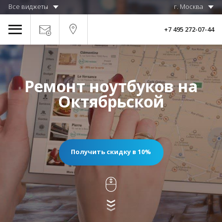
Все виджеты
г. Москва
+7 495 272-07-44
Ремонт ноутбуков на
Октябрьской
Получить скидку в 10%