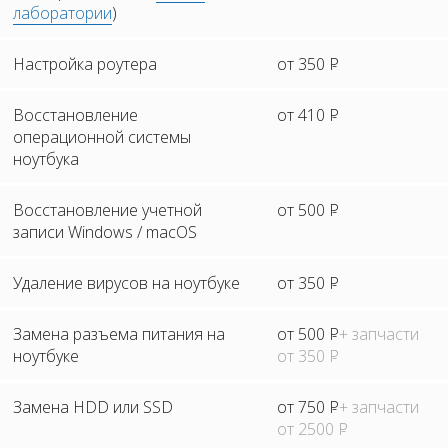
лаборатории
)
Настройка роутера
от 350
Р
Восстановление
от 410
Р
операционной системы
ноутбука
Восстановление учетной
от 500
Р
записи Windows / macOS
Удаление вирусов на ноутбуке
от 350
Р
Замена разъема питания на
от 500
Р
+ запчасти
ноутбуке
от 350
Р
Замена HDD или SSD
от 750
Р
+ запчасти
от 2500
Р