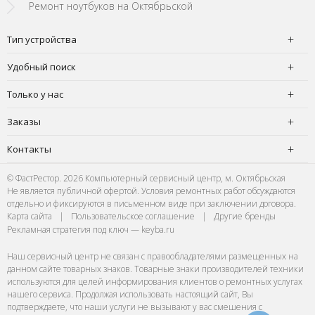
Ремонт ноутбуков на Октябрьской
Тип устройства
Удобный поиск
Только у нас
Заказы
Контакты
© ФастРестор. 2026 Компьютерный сервисный центр, м. Октябрьская
Не является публичной офертой. Условия ремонтных работ обсуждаются
отдельно и фиксируются в письменном виде при заключении договора.
Карта сайта
|
Пользовательское соглашение
|
Другие бренды
Рекламная стратегия под ключ — keyba.ru
Наш сервисный центр не связан с правообладателями размещенных на
данном сайте товарных знаков. Товарные знаки производителей техники
используются для целей информирования клиентов о ремонтных услугах
нашего сервиса. Продолжая использовать настоящий сайт, Вы
подтверждаете, что наши услуги не вызывают у вас смешения с