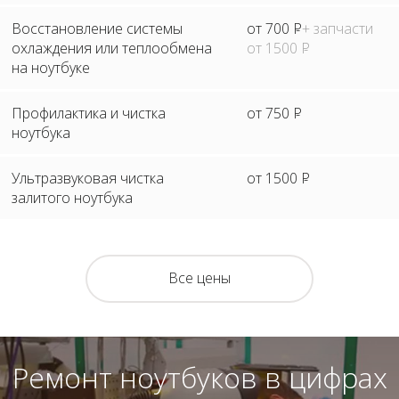
Восстановление системы
от 700
Р
+ запчасти
охлаждения или теплообмена
от 1500
Р
на ноутбуке
Профилактика и чистка
от 750
Р
ноутбука
Ультразвуковая чистка
от 1500
Р
залитого ноутбука
Все цены
Ремонт ноутбуков в цифрах