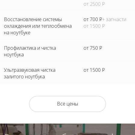
от 2500
Р
Восстановление системы
от 700
Р
+ запчасти
охлаждения или теплообмена
от 1500
Р
на ноутбуке
Профилактика и чистка
от 750
Р
ноутбука
Ультразвуковая чистка
от 1500
Р
залитого ноутбука
Все цены