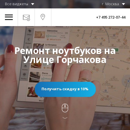
Все виджеты
г. Москва
+7 495 272-07-44
Ремонт ноутбуков на
Улице Горчакова
Получить скидку в 10%