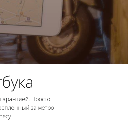
бука
гарантией. Просто
крепленный за метро
ресу.