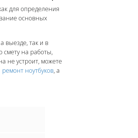
как для определения
ование основных
 выезде, так и в
ю смету на работы,
а не устроит, можете
а
ремонт ноутбуков
, а