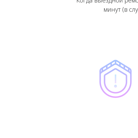
Когда выездной ремо
минут (в сл