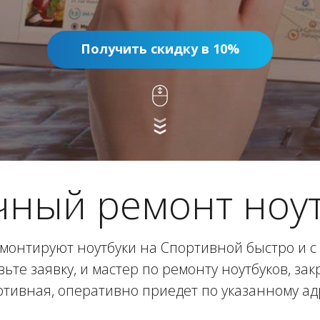
Получить скидку в 10%
чный ремонт ноут
монтируют ноутбуки на Спортивной быстро и с 
вьте заявку, и мастер по ремонту ноутбуков, за
тивная, оперативно приедет по указанному ад