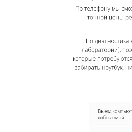
По телефону мы смо
точной цены ре
Но диагностика 
лаборатории), поэ
которые потребуются
забирать ноутбук, н
Выезд компьюте
либо домой