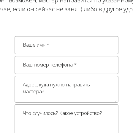
нт возможен, мастер направится по указанному
учае, если он сейчас не занят) либо в другое уд