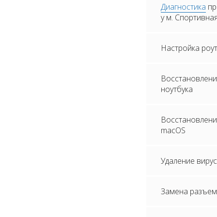
Диагностика
пр
у м. Спортивна
Настройка роу
Восстановлени
ноутбука
Восстановление
macOS
Удаление вирус
Замена разъем