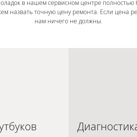
оладок в нашем сервисном центре полностью 
ем назвать точную цену ремонта. Если цена ре
нам ничего не должны.
утбуков
Диагностик