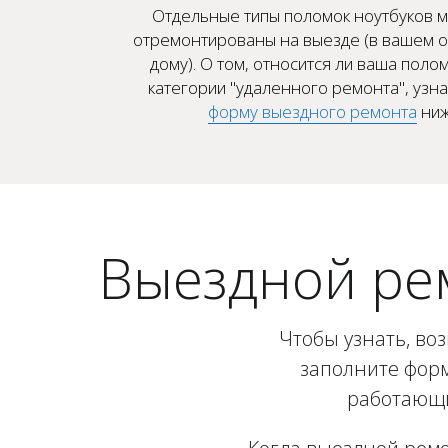
Отдельные типы поломок ноутбуков м
отремонтированы на выезде (в вашем о
дому). О том, относится ли ваша полом
категории "удаленного ремонта", узн
форму выездного ремонта
ниж
Выездной ре
Чтобы узнать, во
заполните форм
работающи