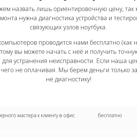
жем назвать лишь ориентировочную цену, так 
монта нужна диагностика устройства и тестир
связующих узлов ноутбука.
компьютеров проводится нами бесплатно (как на
тому вы можете начать с неё и получить точну
 для устранения неисправности. Если наша цен
ичего не оплачивая. Мы берем деньги только з
не диагностику!
рного мастера к клиенту в офис
бесплатно