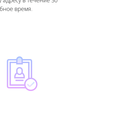
 адресу в течение 30
обное время.