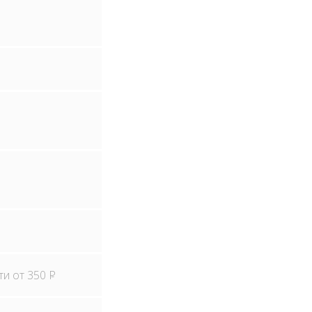
ти от 350
Р