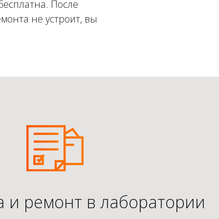
бесплатна. После
монта не устроит, вы
а и ремонт в лаборатории