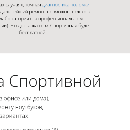
ых случаях, точная
диагностика поломки
 дальнейший ремонт возможны только в
 лаборатории (на профессиональном
ии). Но доставка от м. Спортивная будет
бесплатной.
а Спортивной
 офисе или дома),
онту ноутбуков,
вариантах.