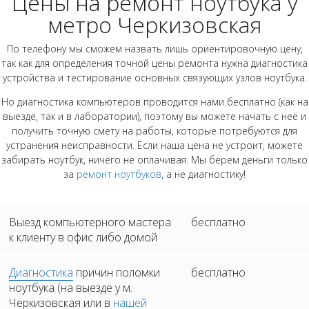
Цены на ремонт ноутбука у
метро Черкизовская
По телефону мы сможем назвать лишь ориентировочную цену,
так как для определения точной цены ремонта нужна диагностика
устройства и тестирование основных связующих узлов ноутбука.
Но диагностика компьютеров проводится нами бесплатно (как на
выезде, так и в лаборатории), поэтому вы можете начать с неё и
получить точную смету на работы, которые потребуются для
устранения неисправности. Если наша цена не устроит, можете
забирать ноутбук, ничего не оплачивая. Мы берем деньги только
за
ремонт ноутбуков
, а не диагностику!
Выезд компьютерного мастера
бесплатно
к клиенту в офис либо домой
Диагностика
причин поломки
бесплатно
ноутбука (на выезде у м.
Черкизовская или в
нашей