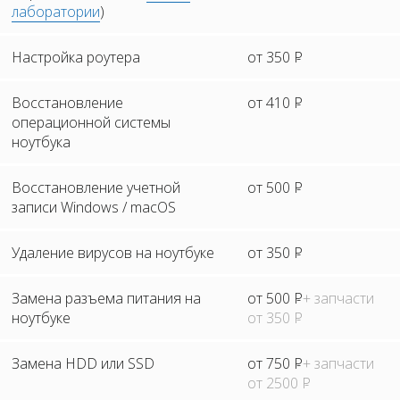
лаборатории
)
Настройка роутера
от 350
Р
Восстановление
от 410
Р
операционной системы
ноутбука
Восстановление учетной
от 500
Р
записи Windows / macOS
Удаление вирусов на ноутбуке
от 350
Р
Замена разъема питания на
от 500
Р
+ запчасти
ноутбуке
от 350
Р
Замена HDD или SSD
от 750
Р
+ запчасти
от 2500
Р