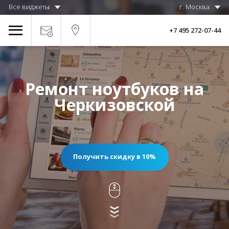
Все виджеты
г. Москва
+7 495 272-07-44
Ремонт ноутбуков на
Черкизовской
Получить скидку в 10%