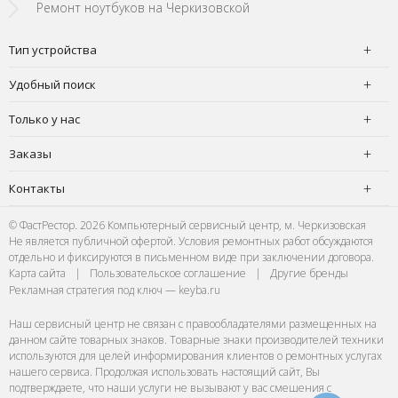
Ремонт ноутбуков на Черкизовской
Тип устройства
Удобный поиск
Только у нас
Заказы
Контакты
© ФастРестор. 2026 Компьютерный сервисный центр, м. Черкизовская
Не является публичной офертой. Условия ремонтных работ обсуждаются
отдельно и фиксируются в письменном виде при заключении договора.
Карта сайта
|
Пользовательское соглашение
|
Другие бренды
Рекламная стратегия под ключ — keyba.ru
Наш сервисный центр не связан с правообладателями размещенных на
данном сайте товарных знаков. Товарные знаки производителей техники
используются для целей информирования клиентов о ремонтных услугах
нашего сервиса. Продолжая использовать настоящий сайт, Вы
подтверждаете, что наши услуги не вызывают у вас смешения с