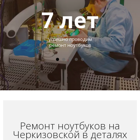
7
лет
успешно проводим
ремонт ноутбуков
Ремонт ноутбуков на
Черкизовской в деталях