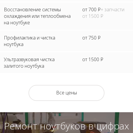
Восстановление системы
от 700
Р
+ запчасти
охлаждения или теплообмена
от 1500
Р
на ноутбуке
Профилактика и чистка
от 750
Р
ноутбука
Ультразвуковая чистка
от 1500
Р
залитого ноутбука
Все цены
Ремонт ноутбуков в цифрах