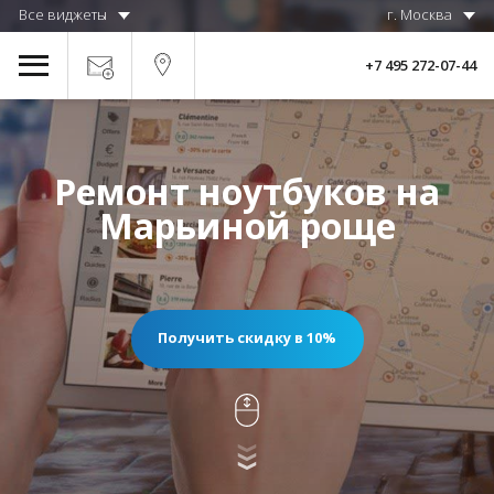
Все виджеты
г. Москва
+7 495 272-07-44
Ремонт ноутбуков на
Марьиной роще
Получить скидку в 10%