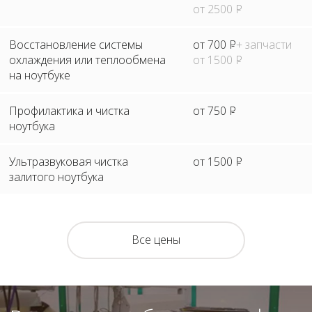
от 2500
Р
Восстановление системы
от 700
Р
+ запчасти
охлаждения или теплообмена
от 1500
Р
на ноутбуке
Профилактика и чистка
от 750
Р
ноутбука
Ультразвуковая чистка
от 1500
Р
залитого ноутбука
Все цены